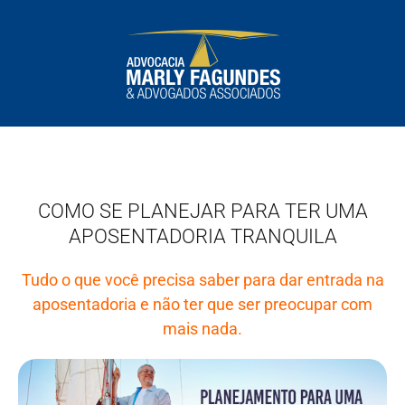
COMO SE PLANEJAR PARA TER UMA
APOSENTADORIA TRANQUILA
Tudo o que você precisa saber para dar entrada na
aposentadoria e não ter que ser preocupar com
mais nada.