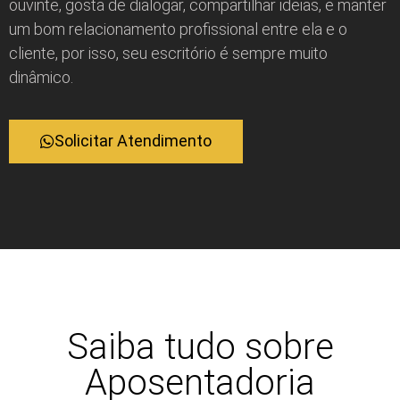
ouvinte, gosta de dialogar, compartilhar ideias, e manter
um bom relacionamento profissional entre ela e o
cliente, por isso, seu escritório é sempre muito
dinâmico.
Solicitar Atendimento
Saiba tudo sobre
Aposentadoria