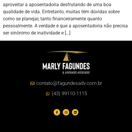
aproveitar a aposentadoria desfrutando de uma boa
qualidade de vida. Entretanto, muitas têm dúvidas sobre
como se planejar, tanto financeiramente quanto
pessoalmente. A verdade é que a aposentadoria não precisa
ser sinônimo de inatividade e […]
contato@fagundesadv.com.br
(43) 99110-1115