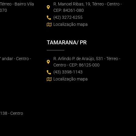
Térreo - Bairro Vila
R. Manoel Ribas, 19, Térreo - Centro -
-070
CEP: 84261-080
(42) 3272-6255
Localização mapa
TAMARANA/ PR
° andar - Centro -
R. Arlindo P. de Araújo, 531 - Térreo -
Centro - CEP: 86125-000
(43) 3398-1143
Localização mapa
1138 - Centro