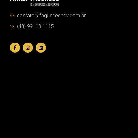
contato@fagundesadv.com.br
(43) 99110-1115