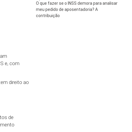
O que fazer se o INSS demora para analisar
meu pedido de aposentadoria? A
contribuição
uam
SS e, com
em direito ao
itos de
tamento