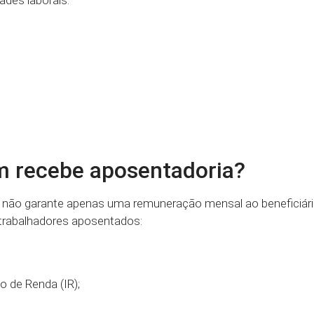
em recebe aposentadoria?
não garante apenas uma remuneração mensal ao beneficiário
 trabalhadores aposentados:
o de Renda (IR);