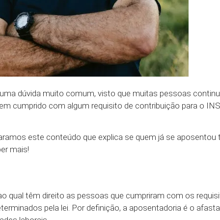
 uma dúvida muito comum, visto que muitas pessoas contin
rem cumprido com algum requisito de contribuição para o IN
aramos este conteúdo que explica se quem já se aposentou t
er mais!
ao qual têm direito as pessoas que cumpriram com os requis
rminados pela lei. Por definição, a aposentadoria é o afas
ades laborais.