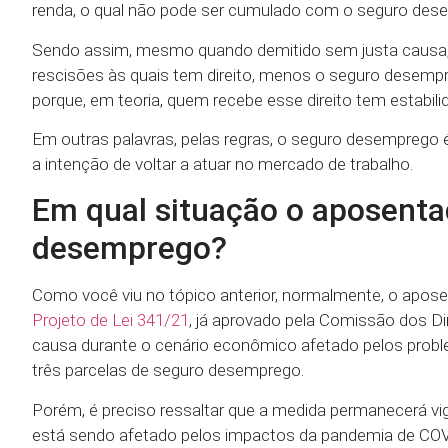
renda, o qual não pode ser cumulado com o seguro des
Sendo assim, mesmo quando demitido sem justa causa, 
rescisões às quais tem direito, menos o seguro desempr
porque, em teoria, quem recebe esse direito tem estabili
Em outras palavras, pelas regras, o seguro desemprego
a intenção de voltar a atuar no mercado de trabalho.
Em qual situação o aposenta
desemprego?
Como você viu no tópico anterior, normalmente, o apos
Projeto de Lei 341/21
, já aprovado pela Comissão dos Di
causa durante o cenário econômico afetado pelos problem
três parcelas de seguro desemprego.
Porém, é preciso ressaltar que a medida permanecerá 
está sendo afetado pelos impactos da pandemia de COV