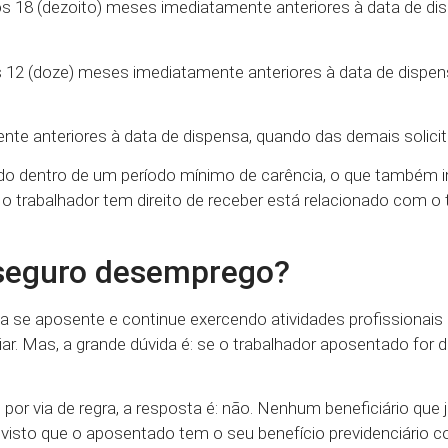
os 18 (dezoito) meses imediatamente anteriores à data de di
s 12 (doze) meses imediatamente anteriores à data de dispe
nte anteriores à data de dispensa, quando das demais solicit
ado dentro de um período mínimo de carência, o que também 
s o trabalhador tem direito de receber está relacionado com 
 seguro desemprego?
e aposente e continue exercendo atividades profissionais
ar. Mas, a grande dúvida é: se o trabalhador aposentado for d
por via de regra, a resposta é: não. Nenhum beneficiário que j
visto que o aposentado tem o seu benefício previdenciário 