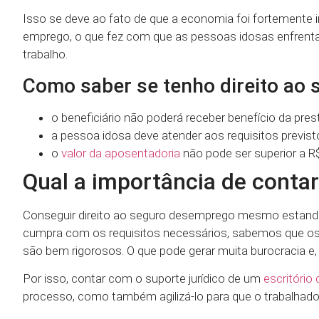
Isso se deve ao fato de que a economia foi fortemente
emprego, o que fez com que as pessoas idosas enfrent
trabalho.
Como saber se tenho direito ao
o beneficiário não poderá receber benefício da pre
a pessoa idosa deve atender aos requisitos previs
o
valor da aposentadoria
não pode ser superior a R$
Qual a importância de conta
Conseguir direito ao seguro desemprego mesmo estando
cumpra com os requisitos necessários, sabemos que os
são bem rigorosos. O que pode gerar muita burocracia e
Por isso, contar com o suporte jurídico de um
escritório
processo, como também agilizá-lo para que o trabalhador