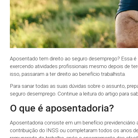
Aposentado tem direito ao seguro desemprego? Essa é
exercendo atividades profissionais mesmo depois de te
isso, passaram a ter direito ao benefício trabalhista.
Para sanar todas as suas dúvidas sobre o assunto, prep
seguro desemprego. Continue a leitura do artigo para sab
O que é aposentadoria?
Aposentadoria consiste em um benefício previdenciário 
contribuição do INSS ou completaram todos os anos dete
remunerado do trabalho, após o encerramento das ativid