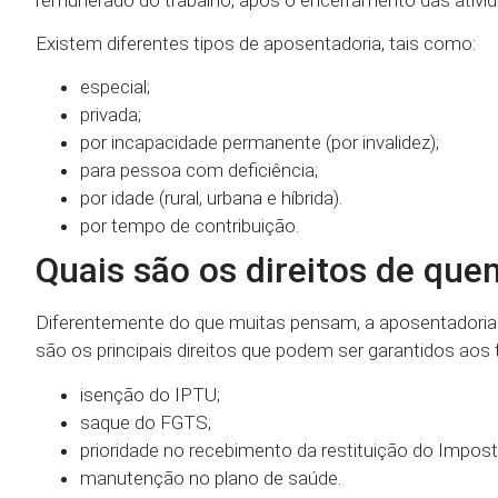
Existem diferentes tipos de aposentadoria, tais como:
especial;
privada;
por incapacidade permanente (por invalidez);
para pessoa com deficiência;
por idade (rural, urbana e híbrida).
por tempo de contribuição.
Quais são os direitos de qu
Diferentemente do que muitas pensam, a aposentadoria 
são os principais direitos que podem ser garantidos aos
isenção do IPTU;
saque do FGTS;
prioridade no recebimento da restituição do Impost
manutenção no plano de saúde.