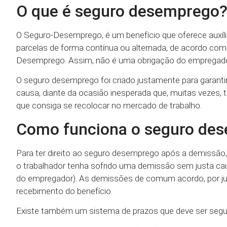
O que é seguro desemprego
O Seguro-Desemprego, é um benefício que oferece auxílio
parcelas de forma contínua ou alternada, de acordo c
Desemprego. Assim, não é uma obrigação do empregador
O seguro desemprego foi criado justamente para garant
causa, diante da ocasião inesperada que, muitas vezes, tr
que consiga se recolocar no mercado de trabalho.
Como funciona o seguro de
Para ter direito ao seguro desemprego após a demissão, 
o trabalhador tenha sofrido uma demissão sem justa cau
do empregador). As demissões de comum acordo, por jus
recebimento do benefício.
Existe também um sistema de prazos que deve ser segu