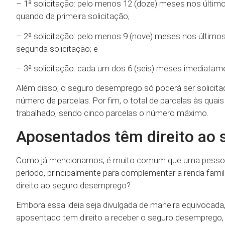
– 1ª solicitação: pelo menos 12 (doze) meses nos últim
quando da primeira solicitação;
– 2ª solicitação: pelo menos 9 (nove) meses nos último
segunda solicitação; e
– 3ª solicitação: cada um dos 6 (seis) meses imediatame
Além disso, o seguro desemprego só poderá ser solicit
número de parcelas. Por fim, o total de parcelas às quai
trabalhado, sendo cinco parcelas o número máximo.
Aposentados têm direito ao
Como já mencionamos, é muito comum que uma pessoa s
período, principalmente para complementar a renda famili
direito ao seguro desemprego?
Embora essa ideia seja divulgada de maneira equivocada, 
aposentado tem direito a receber o seguro desemprego, 