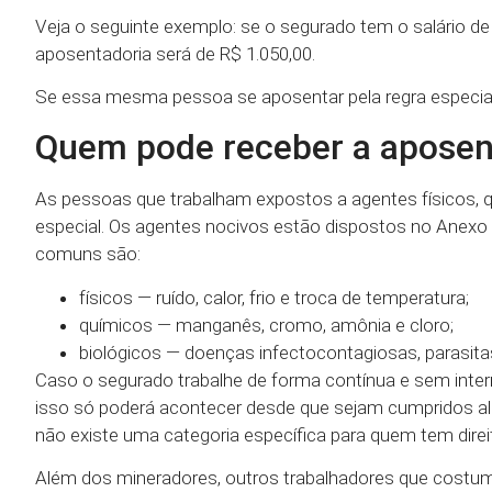
Veja o seguinte exemplo: se o segurado tem o salário de 
aposentadoria será de R$ 1.050,00.
Se essa mesma pessoa se aposentar pela regra especial,
Quem pode receber a aposent
As pessoas que trabalham expostos a agentes físicos, 
especial. Os agentes nocivos estão dispostos no Anexo
comuns são:
físicos — ruído, calor, frio e troca de temperatura;
químicos — manganês, cromo, amônia e cloro;
biológicos — doenças infectocontagiosas, parasitas,
Caso o segurado trabalhe de forma contínua e sem inter
isso só poderá acontecer desde que sejam cumpridos alg
não existe uma categoria específica para quem tem direi
Além dos mineradores, outros trabalhadores que costuma