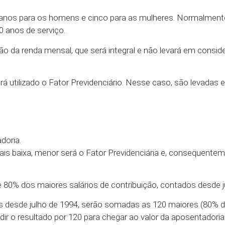
 anos para os homens e cinco para as mulheres. Normalmente
0 anos de serviço.
 da renda mensal, que será integral e não levará em consid
 utilizado o Fator Previdenciário. Nesse caso, são levadas 
doria.
s baixa, menor será o Fator Previdenciária e, consequenteme
e 80% dos maiores salários de contribuição, contados desde j
es desde julho de 1994, serão somadas as 120 maiores (80% d
dir o resultado por 120 para chegar ao valor da aposentadoria