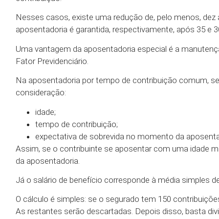
Nesses casos, existe uma redução de, pelo menos, dez
aposentadoria é garantida, respectivamente, após 35 e 3
Uma vantagem da aposentadoria especial é a manutenção
Fator Previdenciário.
Na aposentadoria por tempo de contribuição comum, será
consideração:
idade;
tempo de contribuição;
expectativa de sobrevida no momento da aposenta
Assim, se o contribuinte se aposentar com uma idade mai
da aposentadoria.
Já o salário de benefício corresponde à média simples d
O cálculo é simples: se o segurado tem 150 contribuiçõ
As restantes serão descartadas. Depois disso, basta divi