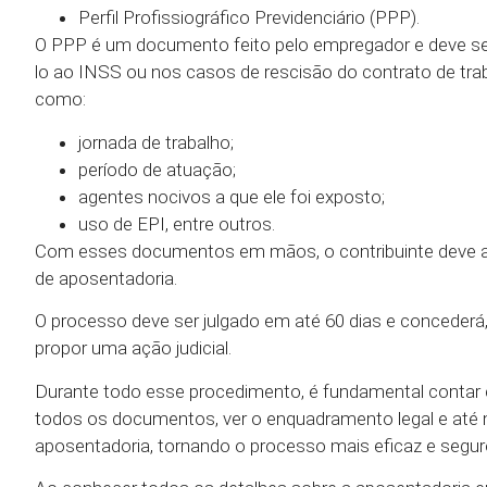
Perfil Profissiográfico Previdenciário (PPP).
O PPP é um documento feito pelo empregador e deve ser
lo ao INSS ou nos casos de rescisão do contrato de tr
como:
jornada de trabalho;
período de atuação;
agentes nocivos a que ele foi exposto;
uso de EPI, entre outros.
Com esses documentos em mãos, o contribuinte deve ag
de aposentadoria.
O processo deve ser julgado em até 60 dias e concederá, 
propor uma ação judicial.
Durante todo esse procedimento, é fundamental conta
todos os documentos, ver o enquadramento legal e até 
aposentadoria, tornando o processo mais eficaz e segur