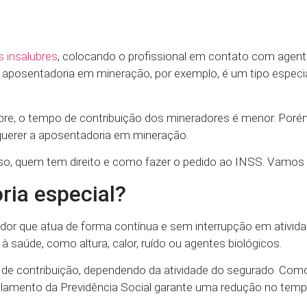
 insalubres
, colocando o profissional em contato com agente
 aposentadoria em mineração, por exemplo, é um tipo especia
re, o tempo de contribuição dos mineradores é menor. Poré
querer a aposentadoria em mineração.
o, quem tem direito e como fazer o pedido ao INSS. Vamos 
ia especial?
dor que atua de forma contínua e sem interrupção em ativid
 saúde, como altura, calor, ruído ou agentes biológicos.
 de contribuição, dependendo da atividade do segurado. Com
egulamento da Previdência Social garante uma redução no tem