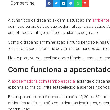
Compartilhe:
Alguns tipos de trabalho exigem a atuação em
ambientes
químicos ou biológicos que podem afetar a sua saúde. A
que oferece vantagens diferenciadas ao segurado.
Como o trabalho em mineração é muito penoso e insalub
requisitos específicos que devem ser cumpridos para re
Neste post, vamos explicar como funciona esse process
Como funciona a aposentador
A
aposentadoria com tempo especial
abrange o trabalha
exponha acima do limite estabelecido à agentes nocivos à
Essa aposentadoria é concedida após 15, 20 ou 25 anos
atividades realizadas são consideradas insalubres, o r
contribuição.