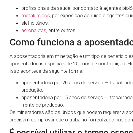
profissionais da saúde, por contato à agentes bioló
metalúrgicos
, por exposição ao ruído e agentes qu
eletricitários;
aeronautas
, entre outros.
Como funciona a aposentado
A aposentadoria em mineração é um tipo de benefício es
aposentadorias especiais de 25 anos de contribuição. H
Isso acontece da seguinte forma:
aposentadoria por 20 anos de serviço — trabalhado
produção;
aposentadoria por 15 anos de serviço — trabalhad
frente de produção.
Os mineradores são os únicos que podem requerer a apos
precisam comprovar que o trabalho foi realizado nas con
É possível utilizar o tempo espe