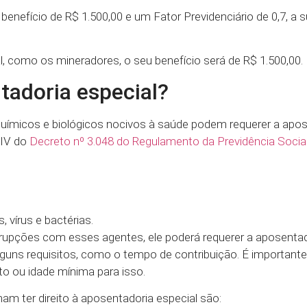
benefício de R$ 1.500,00 e um Fator Previdenciário de 0,7, a 
 como os mineradores, o seu benefício será de R$ 1.500,00.
adoria especial?
químicos e biológicos nocivos à saúde podem requerer a apo
 IV do
Decreto nº 3.048 do Regulamento da Previdência Socia
 vírus e bactérias.
rupções com esses agentes, ele poderá requerer a aposentad
uns requisitos, como o tempo de contribuição. É importante 
to ou idade mínima para isso.
m ter direito à aposentadoria especial são: