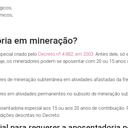
gicos;
ímicos;
ria em mineração?
pecial criado pelo
Decreto nº 4.882, em 2003
. Antes dele, só 
oje, os mineradores podem se aposentar com 20 ou 15 anos d
res de mineração subterrânea em atividades afastadas da fr
ores em atividades permanentes no subsolo de mineração su
entadoria especial aos 15 ou aos 20 anos de contribuição. P
dições descritas no Decreto.
cial para requerer a aposentadoria p