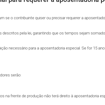
m se o contribuinte quiser ou precisar requerer a aposentad
s descritos pela lei, garantindo que os tempos sejam somad
ção necessário para a aposentadoria especial. Se for 15 ano
adores serão:
 na frente de produção não terá direito à aposentadoria espe