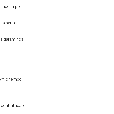
tadoria por
abalhar mais
e garantir os
vem o tempo
a contratação;