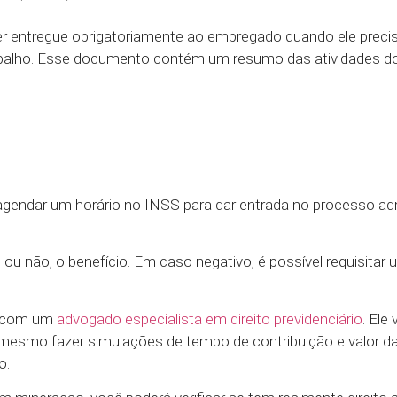
 entregue obrigatoriamente ao empregado quando ele precis
abalho. Esse documento contém um resumo das atividades do 
endar um horário no INSS para dar entrada no processo adm
ou não, o benefício. Em caso negativo, é possível requisitar
r com um
advogado especialista em direito previdenciário
. Ele 
mesmo fazer simulações de tempo de contribuição e valor d
o.