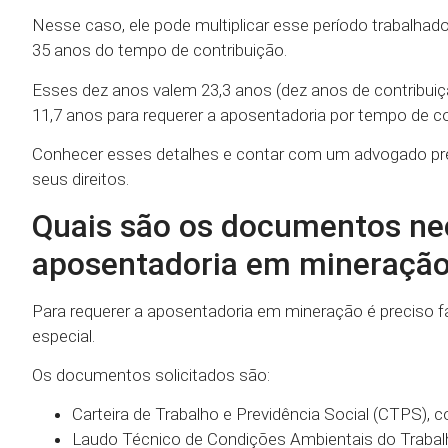
Nesse caso, ele pode multiplicar esse período trabalha
35 anos do tempo de contribuição.
Esses dez anos valem 23,3 anos (dez anos de contribuição
11,7 anos para requerer a aposentadoria por tempo de co
Conhecer esses detalhes e contar com um advogado previ
seus direitos.
Quais são os documentos nec
aposentadoria em mineraçã
Para requerer a aposentadoria em mineração é preciso
especial.
Os documentos solicitados são:
Carteira de Trabalho e Previdência Social (CTPS), c
Laudo Técnico de Condições Ambientais do Trabal