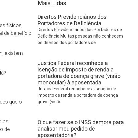
Mais Lidas
Direitos Previdenciários dos
Portadores de Deficiência
s físicos,
Direitos Previdenciários dos Portadores de
l de benefício
Deficiência Muitas pessoas não conhecem
os direitos dos portadores de
m, existem
Justiça Federal reconhece a
isenção de imposto de renda a
lá?
portadora de doença grave (visão
monocular) à aposentada
Justiça Federal reconhece a isenção de
imposto de renda a portadora de doença
ades que o
grave (visão
o as
O que fazer se o INSS demora para
analisar meu pedido de
po de
aposentadoria?