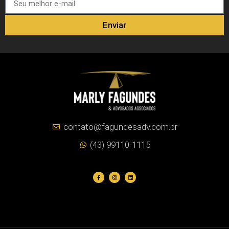
Enviar
contato@fagundesadv.com.br
(43) 99110-1115