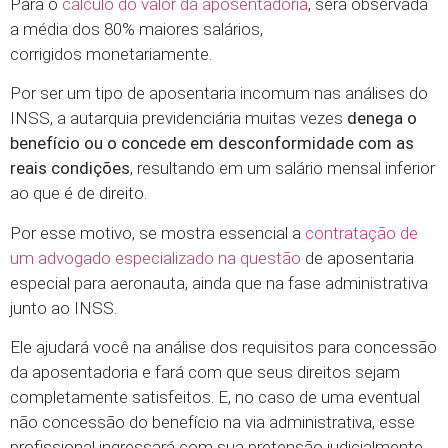
Para o
cálculo do valor da aposentadoria
, será observada
a média dos 80% maiores salários,
corrigidos monetariamente.
Por ser um tipo de aposentaria incomum nas análises do
INSS, a autarquia previdenciária muitas vezes
denega o
benefício ou o concede em desconformidade com as
reais condições
, resultando em um salário mensal inferior
ao que é de direito.
Por esse motivo, se mostra essencial a
contratação de
um advogado especializado na questão
de aposentaria
especial para aeronauta, ainda que na fase administrativa
junto ao INSS.
Ele ajudará você na análise dos requisitos para concessão
da aposentadoria e fará com que seus direitos sejam
completamente satisfeitos. E, no caso de uma eventual
não concessão do benefício na via administrativa, esse
profissional ingressará com sua pretensão judicialmente,