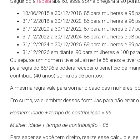
Seguindo a
tabela
abaixo, essa soma chegará a 90 pont
18/06/2015 a 30/12/2018: 85 para mulheres e 95 p
31/12/2018 a 30/12/2020: 86 para mulheres e 96 
31/12/2020 a 30/12/2022: 87 para mulheres e 97 p
31/12/2022 a 30/12/2024: 88 para mulheres e 98 p
31/12/2024 a 30/12/2026: 89 para mulheres e 99 p
31/12/2026 em diante: 90 para mulheres e 100 par
Ou seja, se um homem tiver atualmente 56 anos e tiver co
pela regra do 86/96 e poderá receber o benefício de man
contribuiu (40 anos) soma os 96 pontos.
A mesma regra vale para somar o caso das mulheres, po
Em suma, vale lembrar dessas fórmulas para não errar o 
Homem: idade + tempo de contribuição = 96
Mulher: idade + tempo de contribuição = 86
Para saber se você tem direito, realize esse cálculo e, 