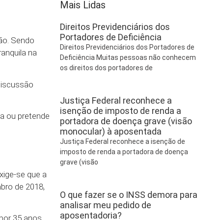
Mais Lidas
Direitos Previdenciários dos
Portadores de Deficiência
ção. Sendo
Direitos Previdenciários dos Portadores de
anquila na
Deficiência Muitas pessoas não conhecem
os direitos dos portadores de
discussão
Justiça Federal reconhece a
isenção de imposto de renda a
na ou pretende
portadora de doença grave (visão
monocular) à aposentada
Justiça Federal reconhece a isenção de
imposto de renda a portadora de doença
grave (visão
exige-se que a
bro de 2018,
O que fazer se o INSS demora para
analisar meu pedido de
aposentadoria?
por 35 anos,