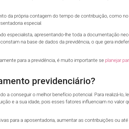
peito da própria contagem do tempo de contribuição, como n
sentadoria especial.
gado especialista, apresentando-lhe toda a documentação nece
e constam na base de dados da previdência, o que gera indef
adamente para a previdência, é muito importante se
planejar par
jamento previdenciário?
do a conseguir o melhor benefício potencial. Para realizá-lo, 
ição e a sua idade, pois esses fatores influenciam no valor q
ativas para a aposentadoria, aumentar as contribuições ou a