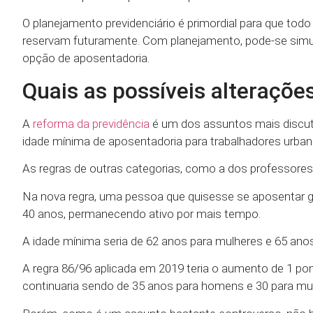
O planejamento previdenciário é primordial para que todo
reservam futuramente. Com planejamento, pode-se simular
opção de aposentadoria.
Quais as possíveis alteraçõ
A
reforma da previdência
é um dos assuntos mais discut
idade mínima de aposentadoria para trabalhadores urban
As regras de outras categorias, como a dos professore
Na nova regra, uma pessoa que quisesse se aposentar ga
40 anos, permanecendo ativo por mais tempo.
A idade mínima seria de 62 anos para mulheres e 65 an
A regra 86/96 aplicada em 2019 teria o aumento de 1 po
continuaria sendo de 35 anos para homens e 30 para mu