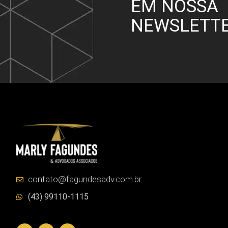
EM NOSSA
NEWSLETT
contato@fagundesadv.com.br
(43) 99110-1115