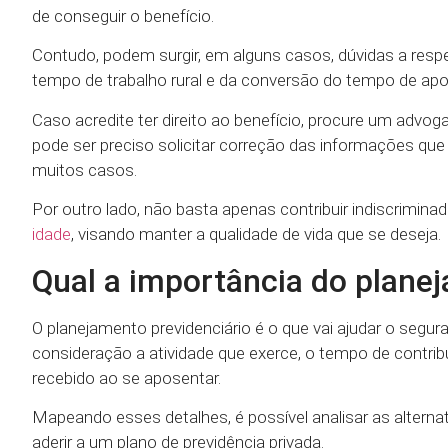
de conseguir o benefício.
Contudo, podem surgir, em alguns casos, dúvidas a res
tempo de trabalho rural e da conversão do tempo de apo
Caso acredite ter direito ao benefício, procure um advo
pode ser preciso solicitar correção das informações qu
muitos casos.
Por outro lado, não basta apenas contribuir indiscrimin
idade
, visando manter a qualidade de vida que se deseja.
Qual a importância do plane
O planejamento previdenciário é o que vai ajudar o segura
consideração a atividade que exerce, o tempo de contribu
recebido ao se aposentar.
Mapeando esses detalhes, é possível analisar as altern
aderir a um plano de previdência privada.