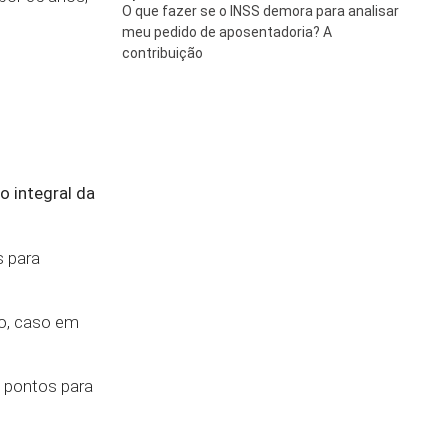
O que fazer se o INSS demora para analisar
meu pedido de aposentadoria? A
contribuição
o integral da
s para
ão, caso em
 pontos para