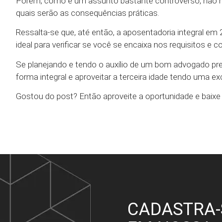
Porém, como é um assunto bastante controverso, não 
quais serão as consequências práticas.
Ressalta-se que, até então, a aposentadoria integral e
ideal para verificar se você se encaixa nos requisitos e
Se planejando e tendo o auxílio de um bom advogado prev
forma integral e aproveitar a terceira idade tendo uma ex
Gostou do post? Então aproveite a oportunidade e baix
CADASTRA-