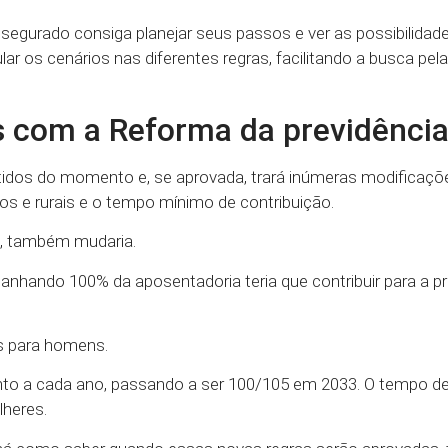
 segurado consiga planejar seus passos e ver as possibilidad
 os cenários nas diferentes regras, facilitando a busca pel
es com a Reforma da previdênci
idos do momento e, se aprovada, trará inúmeras modificaçõ
os e rurais e o tempo mínimo de contribuição.
s, também mudaria.
nhando 100% da aposentadoria teria que contribuir para a pr
os para homens.
nto a cada ano, passando a ser 100/105 em 2033. O tempo de
lheres.