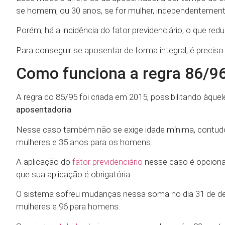
se homem, ou 30 anos, se for mulher, independentement
Porém, há a incidência do fator previdenciário, o que redu
Para conseguir se aposentar de forma integral, é preci
Como funciona a regra 86/9
A regra do 85/95 foi criada em 2015, possibilitando àque
aposentadoria
.
Nesse caso também não se exige idade mínima, contudo,
mulheres e 35 anos para os homens.
A aplicação do
fator previdenciário
nesse caso é opcional
que sua aplicação é obrigatória.
O sistema sofreu mudanças nessa soma no dia 31 de dez
mulheres e 96 para homens.