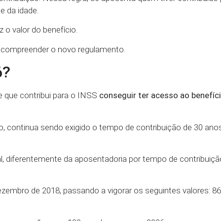
e da idade.
z o valor do benefício.
so compreender o novo regulamento.
6?
le que contribui para o INSS
conseguir ter acesso ao benefíci
 continua sendo exigido o tempo de contribuição de 30 ano
, diferentemente da aposentadoria por tempo de contribuiç
embro de 2018, passando a vigorar os seguintes valores: 86