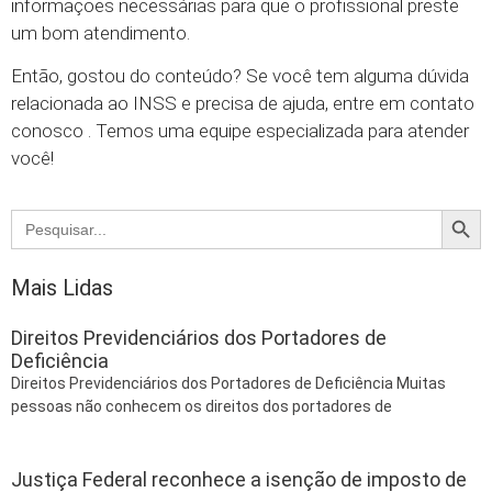
informações necessárias para que o profissional preste
um bom atendimento.
Então, gostou do conteúdo? Se você tem alguma dúvida
relacionada ao INSS e precisa de ajuda, entre em contato
conosco . Temos uma equipe especializada para atender
você!
Searc
Search
for:
Mais Lidas
Direitos Previdenciários dos Portadores de
Deficiência
Direitos Previdenciários dos Portadores de Deficiência Muitas
pessoas não conhecem os direitos dos portadores de
Justiça Federal reconhece a isenção de imposto de