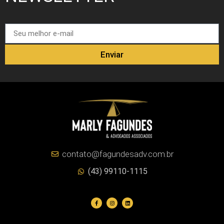
Enviar
contato@fagundesadv.com.br
(43) 99110-1115