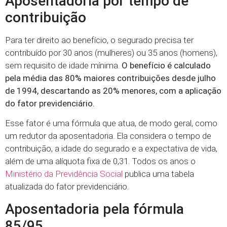
Aposentadoria por tempo de
contribuição
Para ter direito ao benefício, o segurado precisa ter
contribuído por 30 anos (mulheres) ou 35 anos (homens),
sem requisito de idade mínima.
O benefício é calculado
pela média das 80% maiores contribuições desde julho
de 1994, descartando as 20% menores, com a aplicação
do fator previdenciário.
Esse fator é uma fórmula que atua, de modo geral, como
um redutor da aposentadoria. Ela considera o tempo de
contribuição, a idade do segurado e a expectativa de vida,
além de uma alíquota fixa de 0,31. Todos os anos o
Ministério da Previdência Social
publica uma tabela
atualizada do fator previdenciário.
Aposentadoria pela fórmula
85/95