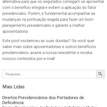
alternativa para que os segurados consigam se aposentar
com o benefício integral e evitem a aplicação do fator
previdenciário. Porém, é fundamental acompanhar as
mudanças na pontuação exigida para fazer um bom
planejamento previdenciário e garantir a melhor
aposentadoria.
Este post esclareceu as suas dúvidas? Se você quer
saber mais sobre aposentadorias e outros benefícios
previdenciários, assine a nossa newsletter e receba
nossos conteúdos por e-mail!
Searc
Search
for:
Mais Lidas
Direitos Previdenciários dos Portadores de
Deficiência