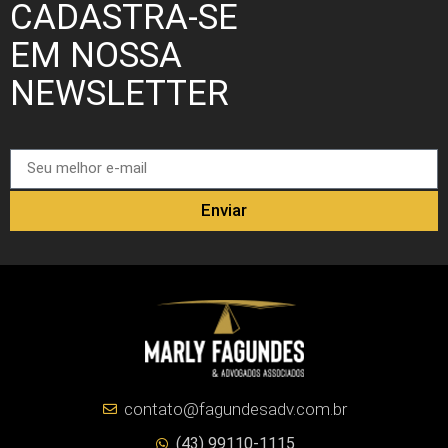
CADASTRA-SE
EM NOSSA
NEWSLETTER
Enviar
contato@fagundesadv.com.br
(43) 99110-1115