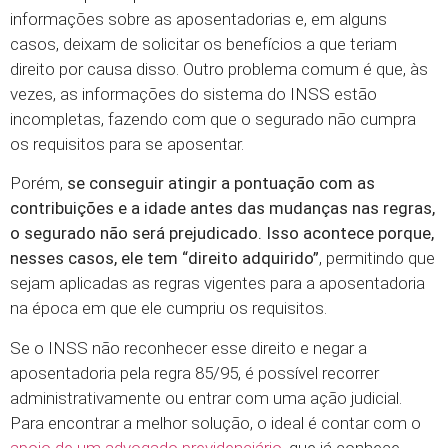
informações sobre as aposentadorias e, em alguns
casos, deixam de solicitar os benefícios a que teriam
direito por causa disso. Outro problema comum é que, às
vezes, as informações do sistema do INSS estão
incompletas, fazendo com que o segurado não cumpra
os requisitos para se aposentar.
Porém,
se conseguir atingir a pontuação com as
contribuições e a idade antes das mudanças nas regras,
o segurado não será prejudicado. Isso acontece porque,
nesses casos, ele tem “direito adquirido”
, permitindo que
sejam aplicadas as regras vigentes para a aposentadoria
na época em que ele cumpriu os requisitos.
Se o INSS não reconhecer esse direito e negar a
aposentadoria pela regra 85/95, é possível recorrer
administrativamente ou entrar com uma ação judicial.
Para encontrar a melhor solução, o ideal é contar com o
apoio de um advogado previdenciário
, que já conhece