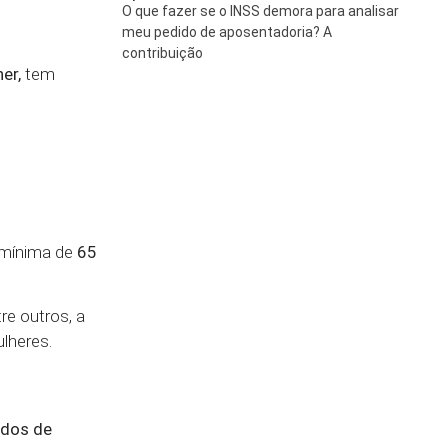
O que fazer se o INSS demora para analisar
meu pedido de aposentadoria? A
contribuição
er,
tem
 mínima de
65
re outros, a
lheres.
ados de