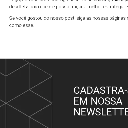
de atleta
para que ele possa traçar a melhor estratégia
Se você gostou do nosso post, siga as nossas páginas n
como esse.
CADASTRA-
EM NOSSA
NEWSLETT