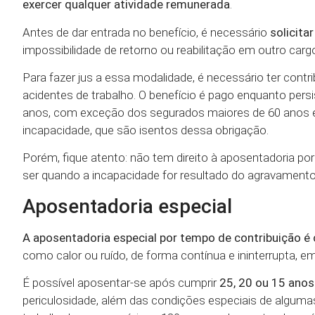
exercer qualquer atividade remunerada
.
Antes de dar entrada no benefício, é necessário
solicita
impossibilidade de retorno ou reabilitação em outro carg
Para fazer jus a essa modalidade, é necessário ter cont
acidentes de trabalho. O benefício é pago enquanto persi
anos, com exceção dos segurados maiores de 60 anos e
incapacidade, que são isentos dessa obrigação.
Porém, fique atento: não tem direito à aposentadoria por 
ser quando a incapacidade for resultado do agravamento
Aposentadoria especial
A aposentadoria especial por tempo de contribuição é
como calor ou ruído, de forma contínua e ininterrupta, e
É possível aposentar-se após cumprir
25, 20 ou 15 anos
periculosidade, além das condições especiais de alguma