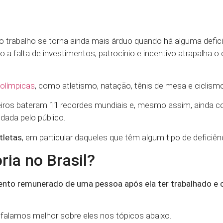
 o trabalho se torna ainda mais árduo quando há alguma defic
 falta de investimentos, patrocínio e incentivo atrapalha o
olímpicas
, como atletismo, natação, tênis de mesa e ciclismo
leiros bateram 11 recordes mundiais e, mesmo assim, ainda 
ada pelo público.
tletas
, em particular daqueles que têm algum tipo de deficiênc
ia no Brasil?
ento remunerado de uma pessoa após ela ter trabalhado e 
 falamos melhor sobre eles nos tópicos abaixo.