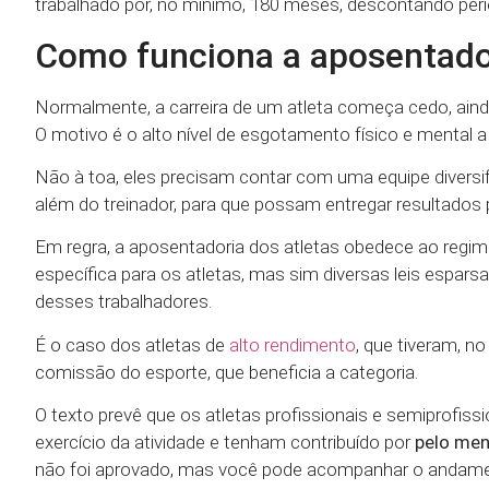
trabalhado por, no mínimo, 180 meses, descontando perío
Como funciona a aposentador
Normalmente, a carreira de um atleta começa cedo, aind
O motivo é o alto nível de esgotamento físico e mental 
Não à toa, eles precisam contar com uma equipe diversific
além do treinador, para que possam entregar resultados 
Em regra, a aposentadoria dos atletas obedece ao regime
específica para os atletas, mas sim diversas leis espar
desses trabalhadores.
É o caso dos atletas de
alto rendimento
, que tiveram, n
comissão do esporte, que beneficia a categoria.
O texto prevê que os atletas profissionais e semiprofis
exercício da atividade e tenham contribuído por
pelo meno
não foi aprovado, mas você pode acompanhar o andame