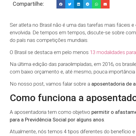
Compartilhe:
Ser atleta no Brasil não é uma das tarefas mais fáceis e
envolvida. De tempos em tempos, discute-se sobre como a
do país nas competições mundiais.
O Brasil se destaca em pelo menos
13 modalidades para
Na última edição das paraolimpíadas, em 2016, os brasi
com baixo orçamento e, até mesmo, pouca importância d
No nosso post, vamos falar sobre a
aposentadoria de a
Como funciona a aposentador
A aposentadoria tem como objetivo
permitir o afastam
para a Previdência Social por alguns anos
.
Atualmente, nós temos 4 tipos diferentes do benefício e