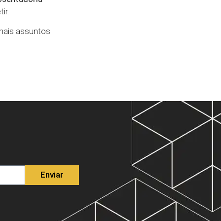
ir.
 mais assuntos
Enviar