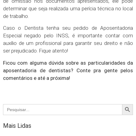
de omissão nos documentos apresentados, ele pode
determinar que seja realizada uma perícia técnica no local
de trabalho.
Caso o Dentista tenha seu pedido de Aposentadoria
Especial negado pelo INSS, é importante contar com
auxílio de um profissional para garantir seu direito e não
ser prejudicado. Fique atento!
Ficou com alguma dúvida sobre as particularidades da
aposentadoria de dentistas? Conte pra gente pelos
comentários e até a próxima!
Searc
Search
for:
Mais Lidas