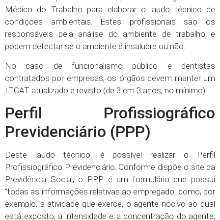
Médico do Trabalho para elaborar o laudo técnico de
condições ambientais. Estes profissionais são os
responsáveis pela análise do ambiente de trabalho e
podem detectar se o ambiente é insalubre ou não.
No caso de funcionalismo público e dentistas
contratados por empresas, os órgãos devem manter um
LTCAT atualizado e revisto (de 3 em 3 anos, no mínimo).
Perfil Profissiográfico
Previdenciário (PPP)
Deste laudo técnico, é possível realizar o Perfil
Profissiográfico Previdenciário. Conforme dispõe o site da
Previdência Social, o PPP é um formulário que possui
“todas as informações relativas ao empregado, como, por
exemplo, a atividade que exerce, o agente nocivo ao qual
está exposto, a intensidade e a concentração do agente,