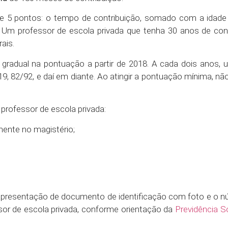
de 5 pontos: o tempo de contribuição, somado com a idade 
. Um professor de escola privada que tenha 30 anos de con
ais.
 gradual na pontuação a partir de 2018. A cada dois anos,
9, 82/92, e daí em diante. Ao atingir a pontuação mínima, não
professor de escola privada:
mente no magistério;
apresentação de documento de identificação com foto e o n
sor de escola privada, conforme orientação da
Previdência S