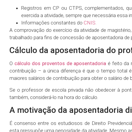
Registros em CP ou CTPS, complementados, quan
exercida a atividade, sempre que necessária essa i
Informações constantes do
CNIS
.
A comprovação do exercício da atividade de magistério,
trabalhado para fins de concessão de aposentadoria de p
Cálculo da aposentadoria do pro
O
cálculo dos proventos de aposentadoria
é feito da
contribuição – a única diferença é que o tempo total
maiores salários de contribuição para obter o salário de b
Se o professor de escola privada não obedecer à pontua
também, considerá-lo na hora do cálculo.
A motivação da aposentadoria di
É consenso entre os estudiosos de Direito Previdenci
esta pressupõe uma penosidade da atividade. Mesmo ass