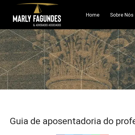
Home
Sobre Nós
Guia de aposentadoria do prof