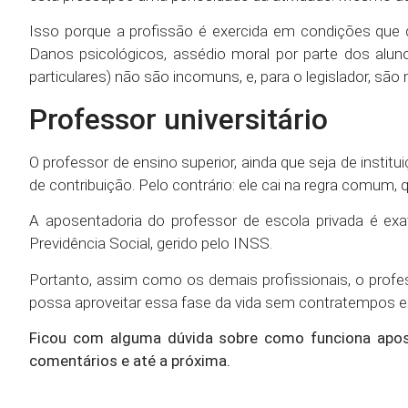
Isso porque a profissão é exercida em condições que 
Danos psicológicos, assédio moral por parte dos alu
particulares) não são incomuns, e, para o legislador, sã
Professor universitário
O professor de ensino superior, ainda que seja de insti
de contribuição. Pelo contrário: ele cai na regra comum,
A aposentadoria do professor de escola privada é exa
Previdência Social, gerido pelo INSS.
Portanto, assim como os demais profissionais, o prof
possa aproveitar essa fase da vida sem contratempos e
Ficou com alguma dúvida sobre como funciona apose
comentários e até a próxima.