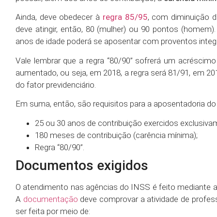
Ainda, deve obedecer à
regra 85/95
, com diminuição 
deve atingir, então, 80 (mulher) ou 90 pontos (homem)
anos de idade poderá se aposentar com proventos integr
Vale lembrar que a regra “80/90” sofrerá um acréscimo
aumentado, ou seja, em 2018, a regra será 81/91, em 201
do fator previdenciário.
Em suma, então, são requisitos para a aposentadoria do 
25 ou 30 anos de contribuição exercidos exclusiva
180 meses de contribuição (carência mínima);
Regra “80/90”.
Documentos exigidos
O atendimento nas agências do INSS é feito mediante 
A
documentação
deve comprovar a atividade de profes
ser feita por meio de: