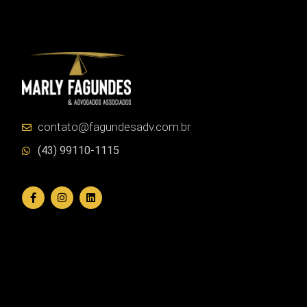
contato@fagundesadv.com.br
(43) 99110-1115