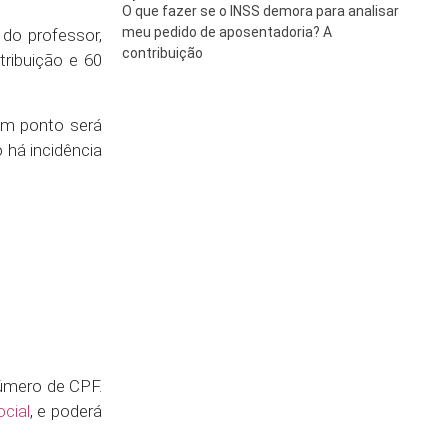
O que fazer se o INSS demora para analisar
meu pedido de aposentadoria? A
do professor,
contribuição
tribuição e 60
 um ponto será
 há incidência
úmero de CPF.
ocial
, e poderá