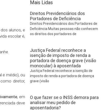
Mais Lidas
Direitos Previdenciários dos
Portadores de Deficiência
Direitos Previdenciários dos Portadores de
Deficiência Muitas pessoas não conhecem
 dos alunos, e
os direitos dos portadores de
ida escolar é,
Justiça Federal reconhece a
anhe.
isenção de imposto de renda a
portadora de doença grave (visão
monocular) à aposentada
Justiça Federal reconhece a isenção de
l e médio), ou
imposto de renda a portadora de doença
 como diretor,
grave (visão
sivamente
, em
O que fazer se o INSS demora para
analisar meu pedido de
erenciada deve
aposentadoria?