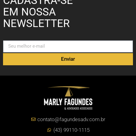
CADASTRA-SE
EM NOSSA
NEWSLETTER
Enviar
contato@fagundesadv.com.br
(43) 99110-1115