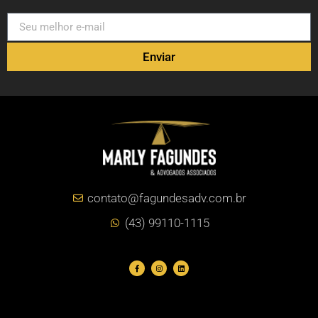
Enviar
contato@fagundesadv.com.br
(43) 99110-1115