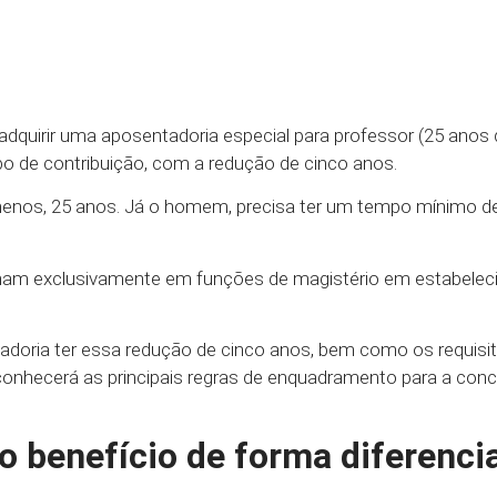
e adquirir uma aposentadoria especial para professor (25 ano
po de contribuição, com a redução de cinco anos.
o menos, 25 anos. Já o homem, precisa ter um tempo mínimo d
balham exclusivamente em funções de magistério em estabele
tadoria ter essa redução de cinco anos, bem como os requisi
 conhecerá as principais regras de enquadramento para a con
 benefício de forma diferenci