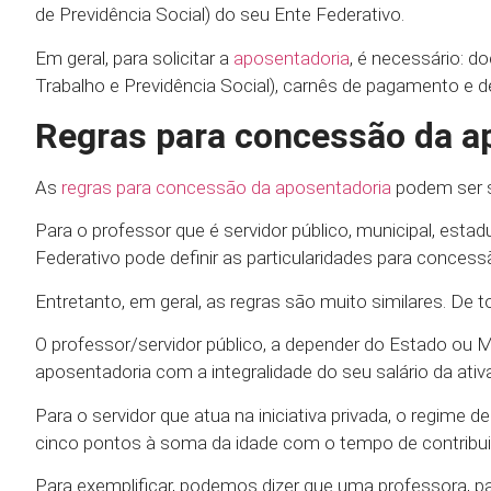
de Previdência Social) do seu Ente Federativo.
Em geral, para solicitar a
aposentadoria
, é necessário: 
Trabalho e Previdência Social), carnês de pagamento e
Regras para concessão da ap
As
regras para concessão da aposentadoria
podem ser s
Para o professor que é servidor público, municipal, estadu
Federativo pode definir as particularidades para concess
Entretanto, em geral, as regras são muito similares. De
O professor/servidor público, a depender do Estado ou Mu
aposentadoria com a integralidade do seu salário da ativa
Para o servidor que atua na iniciativa privada, o regime
cinco pontos à soma da idade com o tempo de contribuiçã
Para exemplificar, podemos dizer que uma professora, p