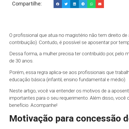
Compartilhe:
O profissional que atua no magistério não tem direito d
contribuição). Contudo, é possível se aposentar por tem
Dessa forma, a mulher precisa ter contribuído por, pel
de 30 anos.
Porém, essa regra aplica-se aos profissionais que tra
educação básica (infantil, ensino fundamental e médio).
Neste artigo, você vai entender os motivos de a aposen
importantes para o seu requerimento. Além disso, você
benefício. Acompanhe!
Motivação para concessão do