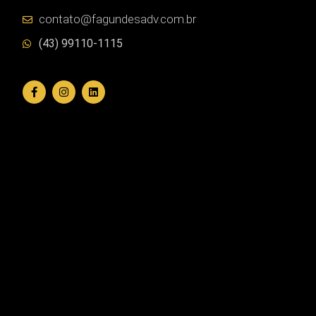
contato@fagundesadv.com.br
(43) 99110-1115