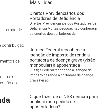
Mais Lidas
Direitos Previdenciários dos
Portadores de Deficiência
Direitos Previdenciários dos Portadores de
Deficiência Muitas pessoas não conhecem
s de tempo de
os direitos dos portadores de
e contribuição
Justiça Federal reconhece a
isenção de imposto de renda a
portadora de doença grave (visão
cimentos de
monocular) à aposentada
Justiça Federal reconhece a isenção de
imposto de renda a portadora de doença
tos mais
grave (visão
cessão do
O que fazer se o INSS demora para
ada
analisar meu pedido de
aposentadoria?