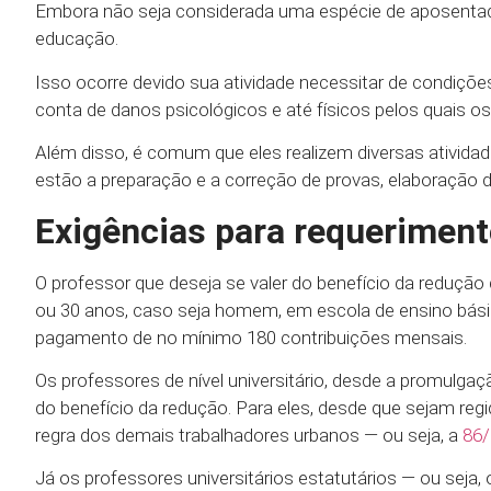
Embora não seja considerada uma espécie de aposentador
educação.
Isso ocorre devido sua atividade necessitar de condiçõe
conta de danos psicológicos e até físicos pelos quais o
Além disso, é comum que eles realizem diversas atividade
estão a preparação e a correção de provas, elaboração d
Exigências para requeriment
O professor que deseja se valer do benefício da redução 
ou 30 anos, caso seja homem, em escola de ensino básic
pagamento de no mínimo 180 contribuições mensais.
Os professores de nível universitário, desde a promulga
do benefício da redução. Para eles, desde que sejam regi
regra dos demais trabalhadores urbanos — ou seja, a
86/
Já os professores universitários estatutários — ou seja,