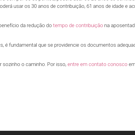
poderá usar os 30 anos de contribuição, 61 anos de idade e a
benefício da redução do
tempo de contribuição
na aposentado
s, é fundamental que se providencie os documentos adequa
r sozinho o caminho. Por isso,
entre em contato conosco
em