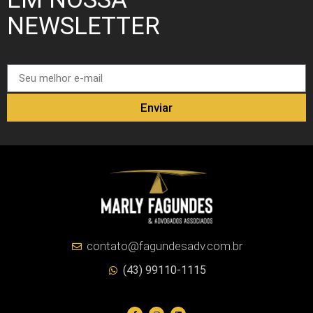
NEWSLETTER
Enviar
contato@fagundesadv.com.br
(43) 99110-1115