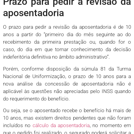
Prazo para pedir a revisão da
aposentadoria
O prazo para pedir a revisão da aposentadoria é de 10
anos a partir do “primeiro dia do mês seguinte ao do
recebimento da primeira prestação ou, quando for o
caso, do dia em que tomar conhecimento da decisão
indeferitória definitiva no âmbito administrativo”.
Porém, conforme disposição da súmula 81 da Turma
Nacional de Uniformização, o prazo de 10 anos para a
nova análise da concessão de aposentadoria não é
aplicável às questões não apreciadas pelo INSS quando
do requerimento do benefício.
Ou seja, se o aposentado recebe o benefício há mais de
10 anos, mas existem direitos pendentes que não foram
incluídos no
cálculo da aposentadoria
, no momento em
que o pedido foi realizado, o segurado poderá solicitar a