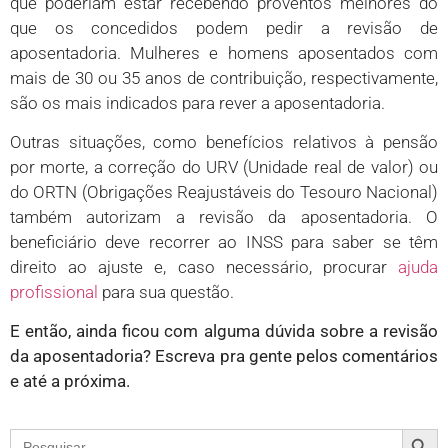
que poderiam estar recebendo proventos melhores do
que os concedidos podem pedir a revisão de
aposentadoria. Mulheres e homens aposentados com
mais de 30 ou 35 anos de contribuição, respectivamente,
são os mais indicados para rever a aposentadoria.
Outras situações, como benefícios relativos à pensão
por morte, a correção do URV (Unidade real de valor) ou
do ORTN (Obrigações Reajustáveis do Tesouro Nacional)
também autorizam a revisão da aposentadoria. O
beneficiário deve recorrer ao INSS para saber se têm
direito ao ajuste e, caso necessário, procurar
ajuda
profissional
para sua questão.
E então, ainda ficou com alguma dúvida sobre a revisão
da aposentadoria? Escreva pra gente pelos comentários
e até a próxima.
Search
Search