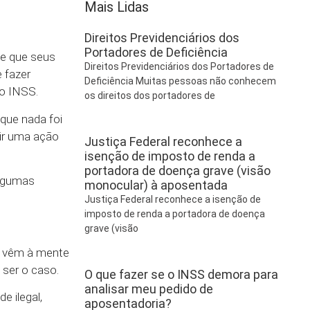
Mais Lidas
Direitos Previdenciários dos
Portadores de Deficiência
te que seus
Direitos Previdenciários dos Portadores de
 fazer
Deficiência Muitas pessoas não conhecem
do INSS.
os direitos dos portadores de
que nada foi
rir uma ação
Justiça Federal reconhece a
isenção de imposto de renda a
portadora de doença grave (visão
algumas
monocular) à aposentada
Justiça Federal reconhece a isenção de
imposto de renda a portadora de doença
grave (visão
e vêm à mente
 ser o caso.
O que fazer se o INSS demora para
analisar meu pedido de
e ilegal,
aposentadoria?