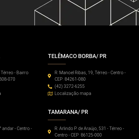
R
TELÊMACO BORBA/ PR
 Térreo - Bairro
R. Manoel Ribas, 19, Térreo - Centro -
86808-070
CEP: 84261-080
(42) 3272-6255
a
Localização mapa
TAMARANA/ PR
° andar - Centro -
R. Arlindo P. de Araújo, 531 - Térreo -
Centro - CEP: 86125-000