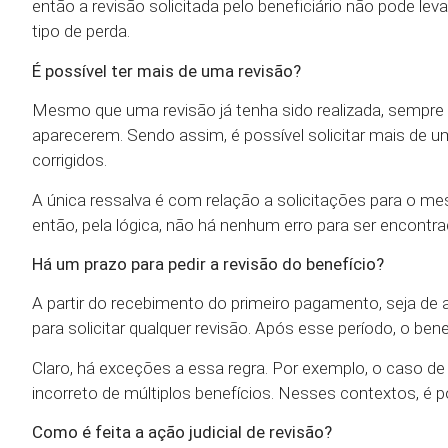
então a revisão solicitada pelo beneficiário não pode le
tipo de perda.
É possível ter mais de uma revisão?
Mesmo que uma revisão já tenha sido realizada, sempre 
aparecerem. Sendo assim, é possível solicitar mais de 
corrigidos.
A única ressalva é com relação a solicitações para o mes
então, pela lógica, não há nenhum erro para ser encon
Há um prazo para pedir a revisão do benefício?
A partir do recebimento do primeiro pagamento, seja de 
para solicitar qualquer revisão. Após esse período, o bene
Claro, há exceções a essa regra. Por exemplo, o caso 
incorreto de múltiplos benefícios. Nesses contextos, é 
Como é feita a ação judicial de revisão?