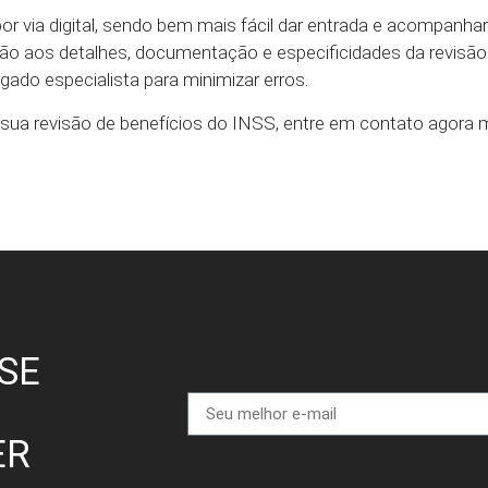
por via digital, sendo bem mais fácil dar entrada e acompanha
ão aos detalhes, documentação e especificidades da revisã
ado especialista para minimizar erros.
ra sua revisão de benefícios do INSS, entre em contato agora
SE
ER