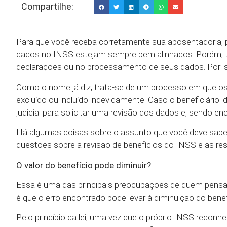
Compartilhe:
Para que você receba corretamente sua aposentadoria, pe
dados no INSS estejam sempre bem alinhados. Porém, 
declarações ou no processamento de seus dados. Por iss
Como o nome já diz, trata-se de um processo em que os d
excluído ou incluído indevidamente. Caso o beneficiário
judicial para solicitar uma revisão dos dados e, sendo en
Há algumas coisas sobre o assunto que você deve saber 
questões sobre a revisão de benefícios do INSS e as 
O valor do benefício pode diminuir?
Essa é uma das principais preocupações de quem pensa 
é que o erro encontrado pode levar à diminuição do bene
Pelo princípio da lei, uma vez que o próprio INSS reconhec