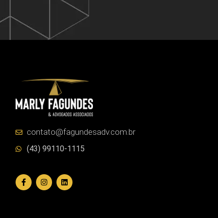
contato@fagundesadv.com.br
(43) 99110-1115