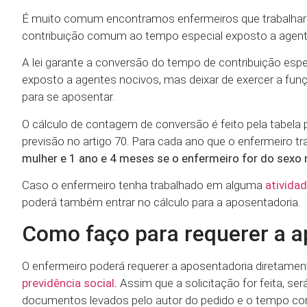
É muito comum encontramos enfermeiros que trabalha
contribuição comum ao tempo especial exposto a agent
A lei garante a conversão do tempo de contribuição es
exposto a agentes nocivos, mas deixar de exercer a fun
para se aposentar.
O cálculo de contagem de conversão é feito pela tabela 
previsão no artigo 70. Para cada ano que o enfermeiro t
mulher e 1 ano e 4 meses se o enfermeiro for do sexo 
Caso o enfermeiro tenha trabalhado em alguma
ativida
poderá também entrar no cálculo para a aposentadoria.
Como faço para requerer a a
O enfermeiro poderá requerer a aposentadoria diretame
previdência social
.
Assim que a solicitação for feita, se
documentos levados pelo autor do pedido e o tempo con