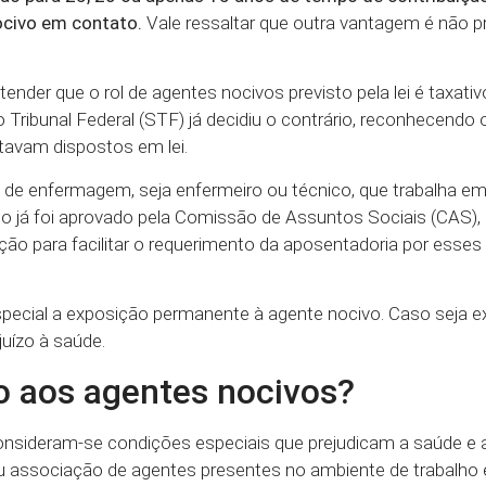
ocivo em contato.
Vale ressaltar que outra vantagem é não p
nder que o rol de agentes nocivos previsto pela lei é taxativo
 Tribunal Federal (STF) já decidiu o contrário, reconhecendo 
stavam dispostos em lei.
l de enfermagem, seja enfermeiro ou técnico, que trabalha em
mo já foi aprovado pela Comissão de Assuntos Sociais (CAS)
ação para facilitar o requerimento da aposentadoria por esses 
especial a exposição permanente à agente nocivo. Caso seja 
juízo à saúde.
 aos agentes nocivos?
nsideram-se condições especiais que prejudicam a saúde e a
ou associação de agentes presentes no ambiente de trabalho