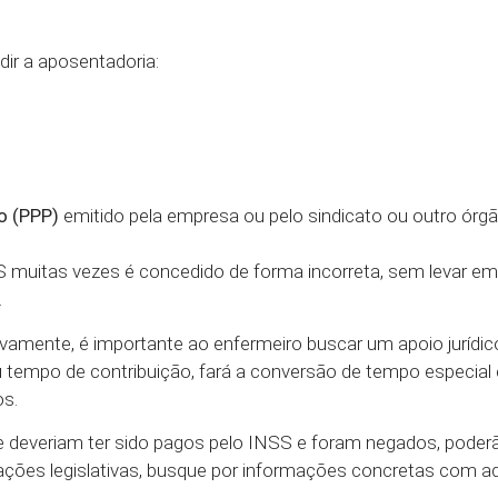
ir a aposentadoria:
io (PPP)
emitido pela empresa ou pelo sindicato ou outro órg
S muitas vezes é concedido de forma incorreta, sem levar em
.
ivamente, é importante ao enfermeiro buscar um apoio jurídic
u tempo de contribuição, fará a conversão de tempo especi
os.
 deveriam ter sido pagos pelo INSS e foram negados, poder
zações legislativas, busque por informações concretas com 