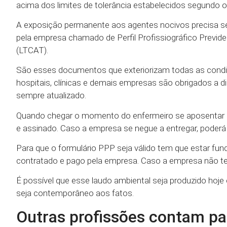
acima dos limites de tolerância estabelecidos segundo os c
A exposição permanente aos agentes nocivos precisa se
pela empresa chamado de Perfil Profissiográfico Previd
(LTCAT).
São esses documentos que exteriorizam todas as condiç
hospitais, clínicas e demais empresas são obrigados a 
sempre atualizado.
Quando chegar o momento do enfermeiro se aposentar el
e assinado. Caso a empresa se negue a entregar, poderá
Para que o formulário PPP seja válido tem que estar f
contratado e pago pela empresa. Caso a empresa não te
É possível que esse laudo ambiental seja produzido hoje
seja contemporâneo aos fatos.
Outras profissões contam pa