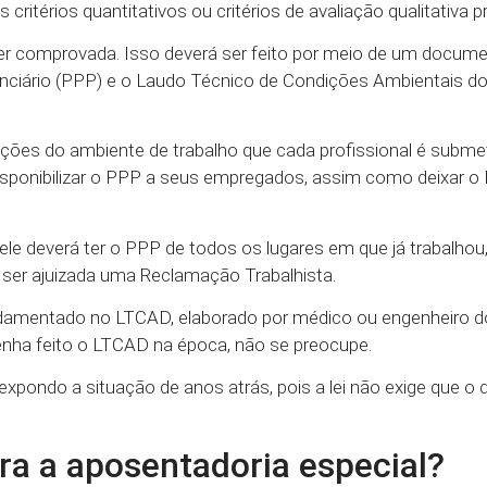
ritérios quantitativos ou critérios de avaliação qualitativa p
r comprovada. Isso deverá ser feito por meio de um docume
enciário (PPP) e o Laudo Técnico de Condições Ambientais d
ões do ambiente de trabalho que cada profissional é submet
disponibilizar o PPP a seus empregados, assim como deixar 
e deverá ter o PPP de todos os lugares em que já trabalhou
 ser ajuizada uma Reclamação Trabalhista.
undamentado no LTCAD, elaborado por médico ou engenheiro d
nha feito o LTCAD na época, não se preocupe.
 expondo a situação de anos atrás, pois a lei não exige que 
ra a aposentadoria especial?