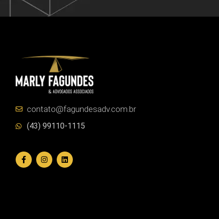
contato@fagundesadv.com.br
(43) 99110-1115