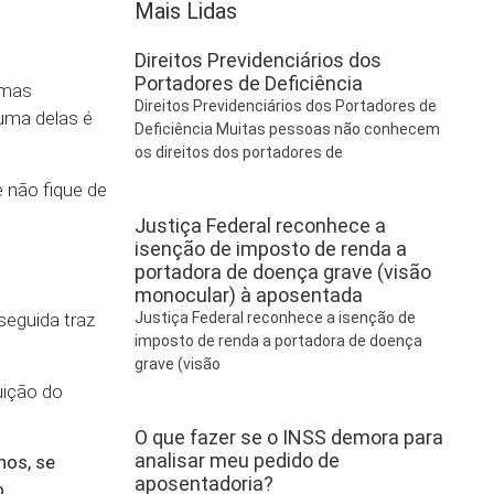
Mais Lidas
Direitos Previdenciários dos
Portadores de Deficiência
umas
Direitos Previdenciários dos Portadores de
uma delas é
Deficiência Muitas pessoas não conhecem
os direitos dos portadores de
 não fique de
Justiça Federal reconhece a
isenção de imposto de renda a
portadora de doença grave (visão
monocular) à aposentada
seguida traz
Justiça Federal reconhece a isenção de
imposto de renda a portadora de doença
grave (visão
uição do
O que fazer se o INSS demora para
analisar meu pedido de
nos, se
aposentadoria?
,