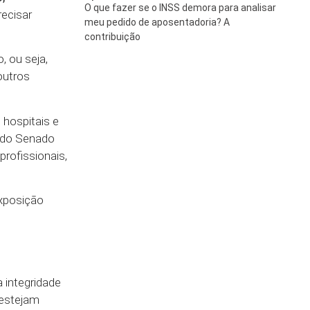
O que fazer se o INSS demora para analisar
recisar
meu pedido de aposentadoria? A
contribuição
, ou seja,
outros
 hospitais e
, do Senado
profissionais,
exposição
 integridade
 estejam