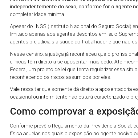
independentemente do sexo, conforme for o agente n
completar idade mínima.
Apesar do INSS (Instituto Nacional do Seguro Social) ente
limitado apenas aos agentes descritos em lei, o Supremo
agentes prejudiciais à saúde do trabalhador e que não e
Nesse cenário, a justiça já reconheceu que o profissiona
clínicas têm direito a se aposentar mais cedo. Até mes
Federal, um projeto de lei que tenta regularizar essa situ
reconhecendo os riscos assumidos por eles.
Vale ressaltar que somente dá direito a aposentadoria 
ocasional ou intermitente não estará caracterizado o pre
Como comprovar a exposição
Conforme prevê o Regulamento da Previdência Social, co
física aquelas nas quais a exposição ao agente nocivo 