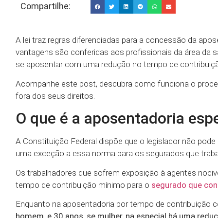
Compartilhe:
A lei traz regras diferenciadas para a concessão da ap
vantagens são conferidas aos profissionais da área da 
se aposentar com uma redução no tempo de contribuição e
Acompanhe este post, descubra como funciona o proces
fora dos seus direitos.
O que é a aposentadoria espe
A Constituição Federal dispõe que o legislador não pode
uma exceção a essa norma para os segurados que traba
Os trabalhadores que sofrem exposição à agentes nocivos
tempo de contribuição mínimo para o
segurado que cont
Enquanto na aposentadoria por tempo de contribuiçã
homem, e 30 anos, se mulher, na especial há uma reduç