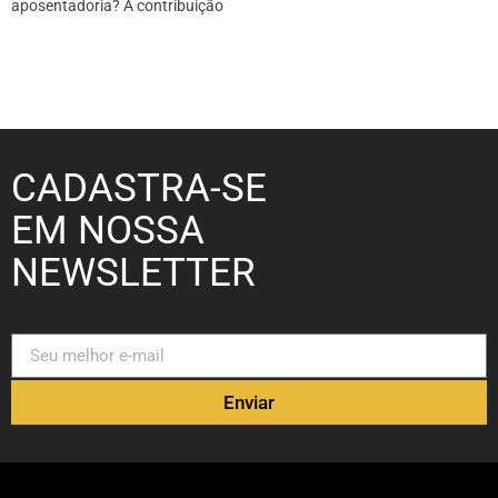
aposentadoria? A contribuição
CADASTRA-SE
EM NOSSA
NEWSLETTER
Enviar