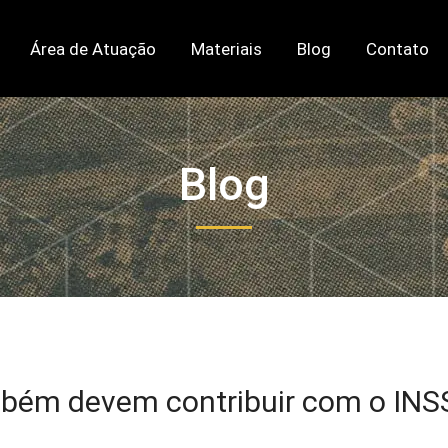
Área de Atuação
Materiais
Blog
Contato
Blog
bém devem contribuir com o INS