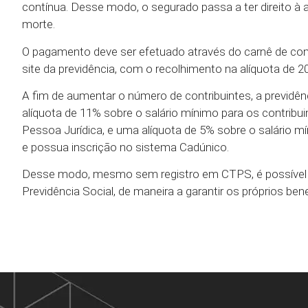
contínua. Desse modo, o segurado passa a ter direito à 
morte.
O pagamento deve ser efetuado através do carnê de con
site da previdência, com o recolhimento na alíquota de 20
A fim de aumentar o número de contribuintes, a previdên
alíquota de 11% sobre o salário mínimo para os contri
Pessoa Jurídica, e uma alíquota de 5% sobre o salário m
e possua inscrição no sistema Cadúnico.
Desse modo, mesmo sem registro em CTPS, é possível
Previdência Social, de maneira a garantir os próprios ben