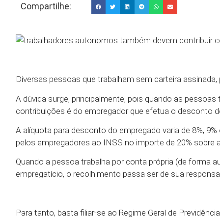
Compartilhe:
Diversas pessoas que trabalham sem carteira assinada, 
A dúvida surge, principalmente, pois quando as pessoas 
contribuições é do empregador que efetua o desconto d
A alíquota para desconto do empregado varia de 8%, 9% 
pelos empregadores ao INSS no importe de 20% sobre a 
Quando a pessoa trabalha por conta própria (de forma a
empregatício, o recolhimento passa ser de sua responsab
Para tanto, basta filiar-se ao Regime Geral de Previdênc