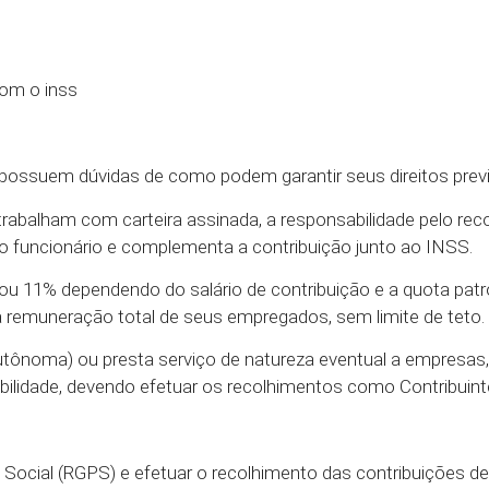
possuem dúvidas de como podem garantir seus direitos previ
trabalham com carteira assinada, a responsabilidade pelo re
o funcionário e complementa a contribuição junto ao INSS.
ou 11% dependendo do salário de contribuição e a quota patr
remuneração total de seus empregados, sem limite de teto.
utônoma) ou presta serviço de natureza eventual a empresas
ilidade, devendo efetuar os recolhimentos como Contribuinte 
ia Social (RGPS) e efetuar o recolhimento das contribuições d