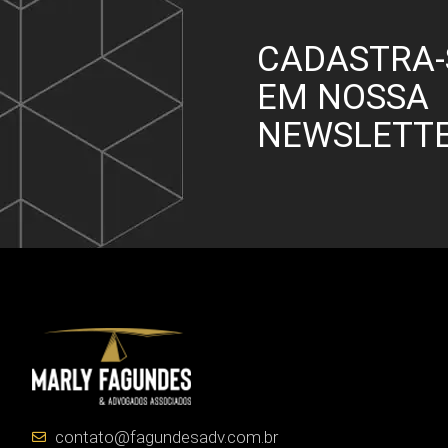
CADASTRA-
EM NOSSA
NEWSLETT
contato@fagundesadv.com.br