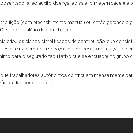
aposentadoria, ao auxílio-doença, ao salário-maternidade e à 
tribuição (com preenchimento manual) ou então gerando a gu
% sobre o salário de contribuição.
cia criou os planos simplificados de contribuição, que cons
buintes que não prestem serviços e nem possuam relação de
ínimo para o segurado facultativo que se enquadre no grupo d
 que trabalhadores autônomos contribuam mensalmente par
efícios de aposentadoria.