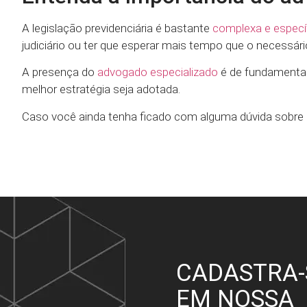
A legislação previdenciária é bastante
complexa e especí
judiciário ou ter que esperar mais tempo que o necessár
A presença do
advogado especializado
é de fundamental
melhor estratégia seja adotada.
Caso você ainda tenha ficado com alguma dúvida sobre a
CADASTRA-
EM NOSSA