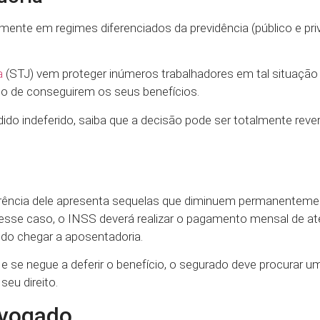
nte em regimes diferenciados da previdência (público e pri
a
(STJ) vem proteger inúmeros trabalhadores em tal situação
o de conseguirem os seus benefícios.
o indeferido, saiba que a decisão pode ser totalmente rever
orrência dele apresenta sequelas que diminuem permanenteme
Nesse caso, o INSS deverá realizar o pagamento mensal de a
ndo chegar a aposentadoria.
e se negue a deferir o benefício, o segurado deve procurar 
seu direito.
dvogado