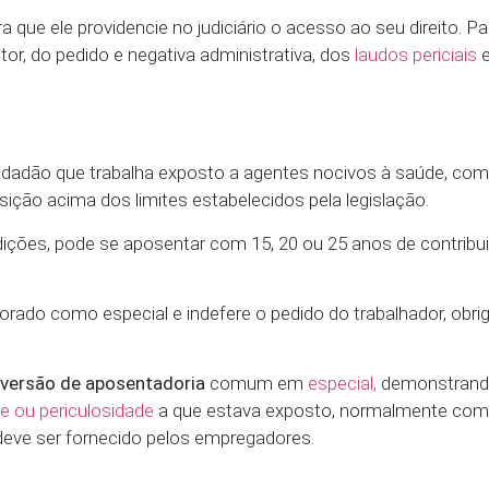
que ele providencie no judiciário o acesso ao seu direito. Pa
r, do pedido e negativa administrativa, dos
laudos periciais
e
idadão que trabalha exposto a agentes nocivos à saúde, com
osição acima dos limites estabelecidos pela legislação.
ições, pode se aposentar com 15, 20 ou 25 anos de contribu
ado como especial e indefere o pedido do trabalhador, obri
versão de aposentadoria
comum em
especial,
demonstrando
de ou periculosidade
a que estava exposto, normalmente com
 deve ser fornecido pelos empregadores.