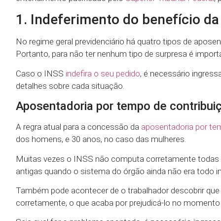
1. Indeferimento do benefício d
No regime geral previdenciário há quatro tipos de aposenta
Portanto, para não ter nenhum tipo de surpresa é impor
Caso o INSS
indefira o seu pedido
, é necessário ingres
detalhes sobre cada situação.
Aposentadoria por tempo de contribui
A regra atual para a concessão da
aposentadoria por te
dos homens, e 30 anos, no caso das mulheres.
Muitas vezes o INSS não computa corretamente todas as
antigas quando o sistema do órgão ainda não era todo inf
Também pode acontecer de o trabalhador descobrir que
corretamente, o que acaba por prejudicá-lo no momento