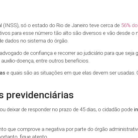
 (INSS), só o estado do Rio de Janeiro teve cerca de
56% do
tivos para esse número tão alto são diversos e vão desde o 
de dados no sistema do órgão.
advogado de confiança e recorrer ao judiciário para que seja 
uxílio-doença, entre outros benefícios.
ias
e quais são as situações em que elas devem ser usadas. 
s previdenciárias
ou deixar de responder no prazo de 45 dias, o cidadão pode
i
mento que comprove a negativa por parte do órgão administrat
portanto, fique atento.