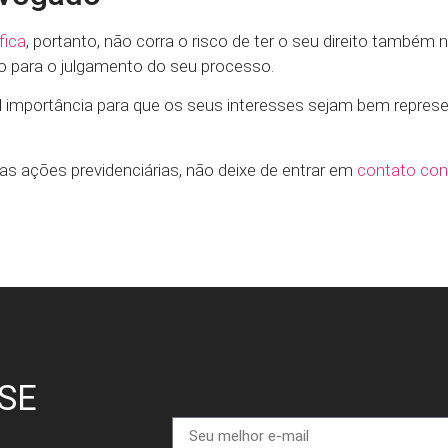
fica
, portanto, não corra o risco de ter o seu direito também
io para o julgamento do seu processo.
 importância para que os seus interesses sejam bem repres
s ações previdenciárias, não deixe de entrar em
contato co
SE