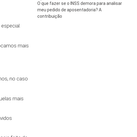
O que fazer se o INSS demora para analisar
meu pedido de aposentadoria? A
contribuição
 especial.
olocamos mais
anos, no caso
uelas mais
vidos