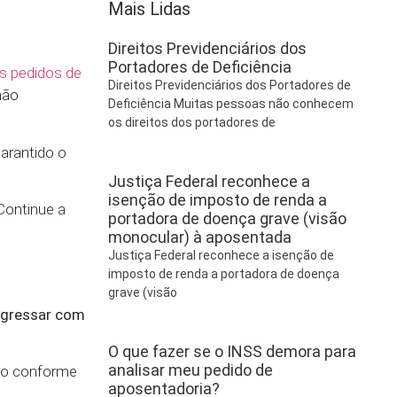
Mais Lidas
Direitos Previdenciários dos
Portadores de Deficiência
s pedidos de
Direitos Previdenciários dos Portadores de
não
Deficiência Muitas pessoas não conhecem
os direitos dos portadores de
garantido o
Justiça Federal reconhece a
isenção de imposto de renda a
Continue a
portadora de doença grave (visão
monocular) à aposentada
Justiça Federal reconhece a isenção de
imposto de renda a portadora de doença
grave (visão
ngressar com
O que fazer se o INSS demora para
analisar meu pedido de
ivo conforme
aposentadoria?