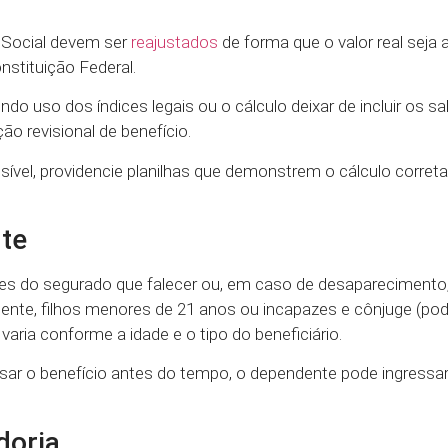
a Social devem ser
reajustados
de forma que o valor real seja
nstituição Federal.
o uso dos índices legais ou o cálculo deixar de incluir os sa
ão revisional de benefício.
ssível, providencie planilhas que demonstrem o cálculo corre
te
s do segurado que falecer ou, em caso de desaparecimento, 
ente, filhos menores de 21 anos ou incapazes e cônjuge (po
ia conforme a idade e o tipo do beneficiário.
ssar o benefício antes do tempo, o dependente pode ingress
doria