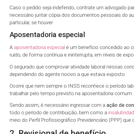
Caso o pedido seja indeferido, contrate um advogado para 
necessário juntar cópia dos documentos pessoais do auto
particular, se houver.
Aposentadoria especial
A
aposentadoria especial
é um benefício concedido ao c
ruído, de forma contínua e ininterrupta, em níveis de exp
O segurado que comprovar atividade laboral nessas cond
dependendo do agente nocivo a que estava exposto.
Ocorre que nem sempre o INSS reconhece o período labor
trabalhar pelo tempo previsto na aposentadoria comum.
Sendo assim, é necessário ingressar com a
ação de con
todo o período de contribuição, bem como a
insalubrida
meio do Perfil Profissiográfico Previdenciário (PPP) que
2. Revisional de benefício