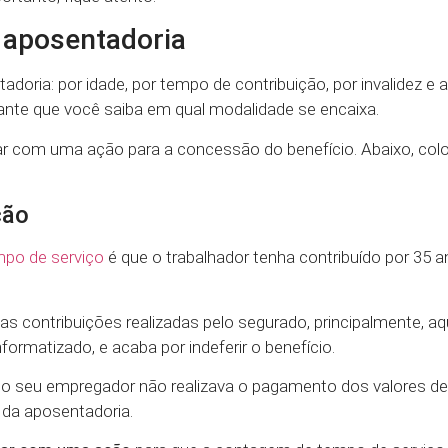
a aposentadoria
doria: por idade, por tempo de contribuição, por invalidez e a
tante que você saiba em qual modalidade se encaixa.
sar com uma ação para a concessão do benefício. Abaixo, c
ção
mpo de serviço
é que o trabalhador tenha contribuído por 35 
 contribuições realizadas pelo segurado, principalmente, aq
ormatizado, e acaba por indeferir o benefício.
 o seu empregador não realizava o pagamento dos valores de
 da aposentadoria.