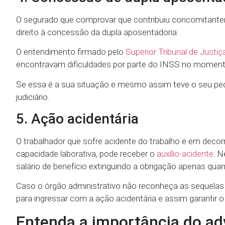
O segurado que comprovar que contribuiu concomitanteme
direito à concessão da dupla aposentadoria.
O entendimento firmado pelo
Superior Tribunal de Justiç
encontravam dificuldades por parte do INSS no moment
Se essa é a sua situação e mesmo assim teve o seu pedid
judiciário.
5. Ação acidentária
O trabalhador que sofre acidente do trabalho e em dec
capacidade laborativa, pode receber o
auxílio-acidente
. 
salário de benefício extinguindo a obrigação apenas qua
Caso o órgão administrativo não reconheça as sequelas 
para ingressar com a ação acidentária e assim garantir o 
Entenda a importância do a