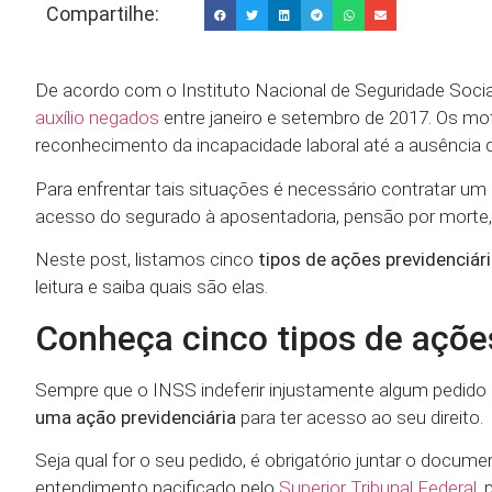
Compartilhe:
De acordo com o Instituto Nacional de Seguridade Social
auxílio negados
entre janeiro e setembro de 2017. Os mo
reconhecimento da incapacidade laboral até a ausência 
Para enfrentar tais situações é necessário contratar um 
acesso do segurado à aposentadoria, pensão por morte, a
Neste post, listamos cinco
tipos de ações previdenciár
leitura e saiba quais são elas.
Conheça cinco tipos de açõe
Sempre que o INSS indeferir injustamente algum pedido 
uma ação previdenciária
para ter acesso ao seu direito.
Seja qual for o seu pedido, é obrigatório juntar o docu
entendimento pacificado pelo
Superior Tribunal Federal
, 