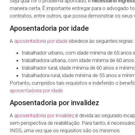
Seja qual for o problema apontado, é
necessário ingres
maneira certa. É importante entregar para o advogado to
contratos, entre outros, que possa demonstrar os seus 
Aposentadoria por idade
A
aposentadoria por idade
obedece às seguintes regras:
trabalhador urbano, com idade mínima de 65 anos 
trabalhadora urbana, com idade mínima de 60 anos
trabalhador rural, idade mínima de 60 anos e mínim
trabalhadora rural, idade mínima de 55 anos e míni
Portanto, cumpridos tais requisitos e indeferido o bene
aposentadoria por idade.
Aposentadoria por invalidez
A
aposentadoria por invalidez
é devida ao segurado incapa
sem perspectiva de reabilitação. Para tanto, é necessár
INSS, uma vez que os requisitos são os mesmos.