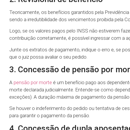
Teoricamente, os benefícios garantidos pela Previdênci
sendo a irredutibilidade dos vencimentos proibida pela Co
Logo, se os valores pagos pelo INSS não estiverem fazend
contribuição corretamente, é possível ingressar com a aç
Junte os extratos de pagamento, indique o erro e, se po
que o juiz possa avaliar o seu pedido.
3. Concessão de pensão por mor
A
pensão por morte
é um benefício pago aos dependente
morte declarada judicialmente. Entende-se como depend
exceções). A duração máxima de pagamento da pensão var
Se houver o indeferimento do pedido ou tentativa de ce
para garantir o pagamento da pensão.
4. Concessão de dupla aposenta