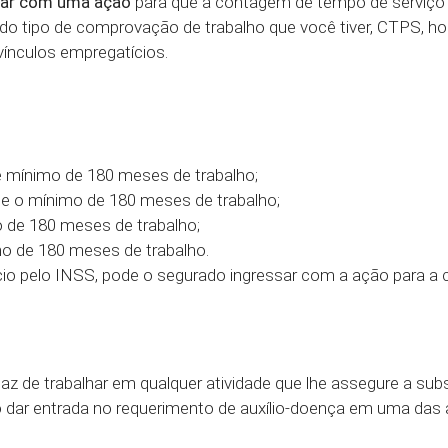
sar com uma ação
para que a contagem de tempo de serviço s
do tipo de comprovação de trabalho que você tiver, CTPS, hol
vínculos empregatícios.
e mínimo de 180 meses de trabalho;
 e o mínimo de 180 meses de trabalho;
o de 180 meses de trabalho;
mo de 180 meses de trabalho.
fício pelo INSS, pode o segurado ingressar com a ação para 
z de trabalhar em qualquer atividade que lhe assegure a subs
io dar entrada no requerimento de auxílio-doença em uma das