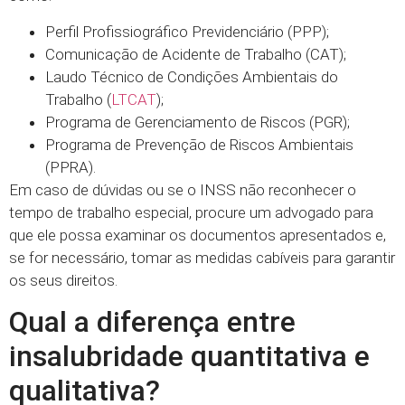
Perfil Profissiográfico Previdenciário (PPP);
Comunicação de Acidente de Trabalho (CAT);
Laudo Técnico de Condições Ambientais do
Trabalho (
LTCAT
);
Programa de Gerenciamento de Riscos (PGR);
Programa de Prevenção de Riscos Ambientais
(PPRA).
Em caso de dúvidas ou se o INSS não reconhecer o
tempo de trabalho especial, procure um advogado para
que ele possa examinar os documentos apresentados e,
se for necessário, tomar as medidas cabíveis para garantir
os seus direitos.
Qual a diferença entre
insalubridade quantitativa e
qualitativa?