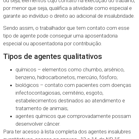
ou seja, elementos cujo contato na execução do trabalho,
por menor que seja, qualifica a atividade como especial e
garante ao indivíduo o direito ao adicional de insalubridade.
Sendo assim, o trabalhador que tem contato com esse
tipo de agente pode conseguir uma aposentadoria
especial ou aposentadoria por contribuição.
Tipos de agentes qualitativos
químicos – elementos como chumbo, arsênico,
benzeno, hidrocarbonetos, mercúrio, fósforo;
biológicos – contato com pacientes com doenças
infectocontagiosas, cemitério, esgoto,
estabelecimentos destinados ao atendimento e
tratamento de animais;
agentes químicos que comprovadamente possam
desenvolver câncer.
Para ter acesso à lista completa dos agentes insalubres