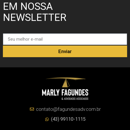
EM NOSSA
NEWSLETTER
Enviar
contato@fagundesadv.com.br
(43) 99110-1115