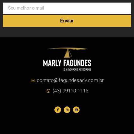
Enviar
contato@fagundesadv.com.br
(43) 99110-1115