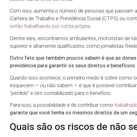
Com isso, aumenta o número de pessoas que passam a ex
Carteira de Trabalho e Previdência Social (CTPS) ou con
estão trabalhando por conta própria
.
Dentre eles, encontramos ambulantes, motoristas de táx
superior e altamente qualificados, como jornalistas free
Outro fato que também poucos sabem é que as donas 
previdência para garantir os seus direitos e benefícios.
Quando isso acontece, o primeiro medo é sobre como se
esquecem — ou não sabem — é que é possível contribuir p
“perdido” e sim contabilizado para o benefício.
Para isso, a possibilidade é de contribuir como
trabalha
garante que você tenha os mesmos direitos de um segu
Quais são os riscos de não s