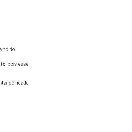
alho do
ito
, pois esse
tar por idade,