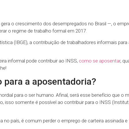
 gera o crescimento dos desempregados no Brasil —, o empr
rar o regime de trabalho formal em 2017.
ística (IBGE), a contribuição de trabalhadores informais para 
ira informal pode contribuir ao INSS,
como se aposentar
, qu
he!
 para a aposentadoria?
imordial para o ser humano. Afinal, será esse benefício que o 
isso somente é possível ao contribuir para o INSS (Institu
 no país, é comum perder o emprego de carteira assinada e 