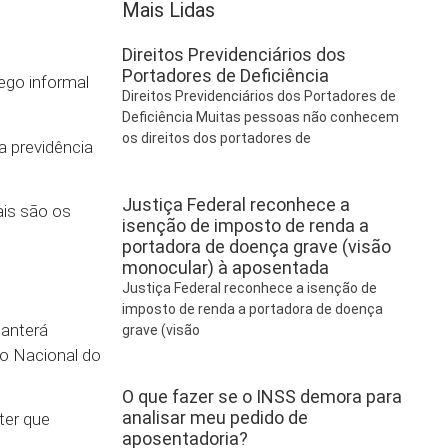
Mais Lidas
Direitos Previdenciários dos
Portadores de Deficiência
ego informal
Direitos Previdenciários dos Portadores de
Deficiência Muitas pessoas não conhecem
os direitos dos portadores de
a previdência
Justiça Federal reconhece a
ais são os
isenção de imposto de renda a
portadora de doença grave (visão
monocular) à aposentada
Justiça Federal reconhece a isenção de
imposto de renda a portadora de doença
manterá
grave (visão
to Nacional do
O que fazer se o INSS demora para
analisar meu pedido de
ter que
aposentadoria?