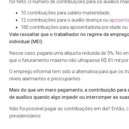
for feito. O número de contribuições para os auxílios mais
10 contribuições para salário-maternidade;
12 contribuições para o auxílio-doença ou
aposentad
180 contribuições para aposentadoria por idade ou
Vale ressaltar que o trabalhador no regime de empre
individual (MEI).
Nesse caso, pagaria uma alíquota reduzida de 5%. No ent
que o faturamento máximo não ultrapasse R$ 81 mil por 
O emprego informal tem sido a alternativa para que os 
níveis alarmantes e preocupantes.
Mais do que um mero pagamento, a contribuição para a 
de auxílios quando algo impedir ou interromper as suas
Não foi possível pagar as contribuições em dia? Então,
c
previdenciários.