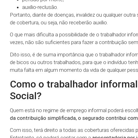
auxílio-reclusão.
Portanto, diante de doenças, invalidez ou qualquer outr
de cobertura, ou seja, não receberão auxílio.
O que mais dificulta a possibilidade de o trabalhador inf
vezes, não são suficientes para fazer a contribuição sem 
Dito isso, é de suma importância que o trabalhador info
de bicos ou outros trabalhados, para que o indivíduo te
muita falta em algum momento da vida de qualquer pess
Como o trabalhador informal
Social?
Quem está no regime de emprego informal poderá escolh
da contribuição simplificada, o segurado contribui co
Com isso, terá direito a todas as coberturas oferecidas 
Entretanto, só poderá contar com a
aposentadoria por 