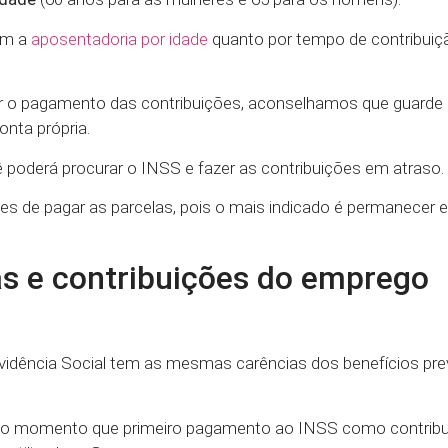
om a
aposentadoria por idade
quanto por tempo de contribuiçã
r o pagamento das contribuições, aconselhamos que guarde e
nta própria.
poderá procurar o INSS e fazer as contribuições em atraso.
s de pagar as parcelas, pois o mais indicado é permanecer e
s e contribuições do emprego
evidência Social tem as mesmas carências dos benefícios pre
 do momento que primeiro pagamento ao INSS como contribuin