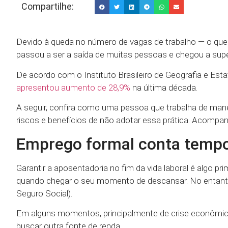
Compartilhe:
Devido à queda no número de vagas de trabalho — o que
passou a ser a saída de muitas pessoas e chegou a supe
De acordo com o Instituto Brasileiro de Geografia e Estat
apresentou aumento de 28,9%
na última década.
A seguir, confira como uma pessoa que trabalha de mane
riscos e benefícios de não adotar essa prática. Acompan
Emprego formal conta tempo
Garantir a aposentadoria no fim da vida laboral é algo pr
quando chegar o seu momento de descansar. No entanto, 
Seguro Social).
Em alguns momentos, principalmente de crise econômica
buscar outra fonte de renda.