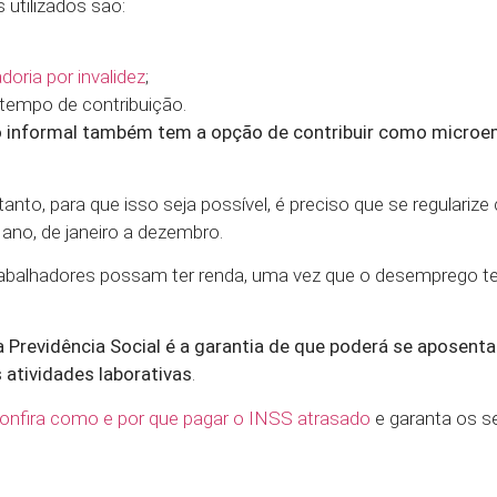
 utilizados são:
oria por invalidez
;
 tempo de contribuição.
go informal também tem a opção de contribuir como micro
anto, para que isso seja possível, é preciso que se regulariz
ano, de janeiro a dezembro.
trabalhadores possam ter renda, uma vez que o desemprego t
Previdência Social é a garantia de que poderá se aposenta
 atividades laborativas
.
onfira como e por que pagar o INSS atrasado
e garanta os s