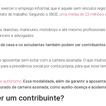
ercer o emprego informal, que é aquele sem vínculos regis
trato de trabalho. Segundo o IBGE,
uma média de 23 milhões d
i, diaristas, manicures, motoboys e até mesmo profissionai
lancers e advogados.
de casa e os estudantes também podem ser contribuintes
 aposentar sem estar com a carteira assinada. O que muitos
ara a previdência social por conta própria, para que esse t
dor autônomo
.
Essa modalidade, além de garantir a aposenta
rado de carteira assinada, como auxílio-doença e acident
er um contribuinte?