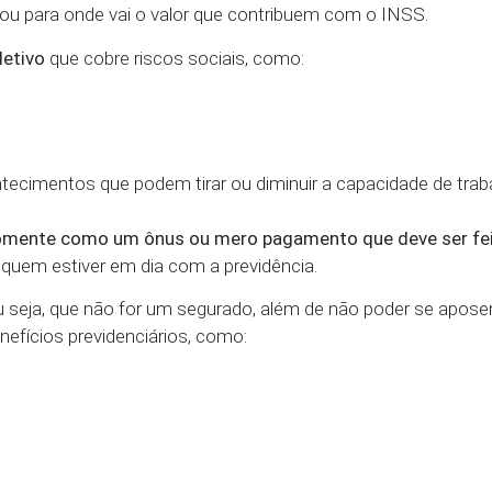
u para onde vai o valor que contribuem com o INSS.
letivo
que cobre riscos sociais, como:
ntecimentos que podem tirar ou diminuir a capacidade de trab
somente como um ônus ou mero pagamento que deve ser fe
a quem estiver em dia com a previdência.
u seja, que não for um segurado, além de não poder se aposen
enefícios previdenciários, como: