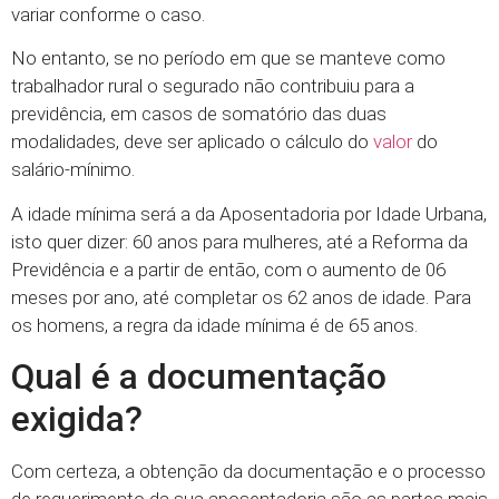
variar conforme o caso.
No entanto, se no período em que se manteve como
trabalhador rural o segurado não contribuiu para a
previdência, em casos de somatório das duas
modalidades, deve ser aplicado o cálculo do
valor
do
salário-mínimo.
A idade mínima será a da Aposentadoria por Idade Urbana,
isto quer dizer: 60 anos para mulheres, até a Reforma da
Previdência e a partir de então, com o aumento de 06
meses por ano, até completar os 62 anos de idade. Para
os homens, a regra da idade mínima é de 65 anos.
Qual é a documentação
exigida?
Com certeza, a obtenção da documentação e o processo
de requerimento da sua aposentadoria são as partes mais