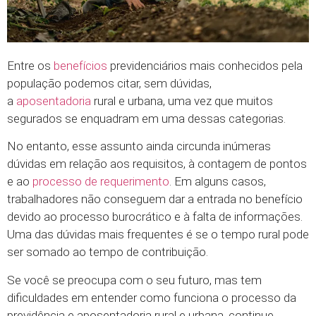
Entre os
benefícios
previdenciários mais conhecidos pela
população podemos citar, sem dúvidas,
a
aposentadoria
rural e urbana, uma vez que muitos
segurados se enquadram em uma dessas categorias.
No entanto, esse assunto ainda circunda inúmeras
dúvidas em relação aos requisitos, à contagem de pontos
e ao
processo de requerimento
. Em alguns casos,
trabalhadores não conseguem dar a entrada no benefício
devido ao processo burocrático e à falta de informações.
Uma das dúvidas mais frequentes é se o tempo rural pode
ser somado ao tempo de contribuição.
Se você se preocupa com o seu futuro, mas tem
dificuldades em entender como funciona o processo da
previdência e aposentadoria rural e urbana, continue