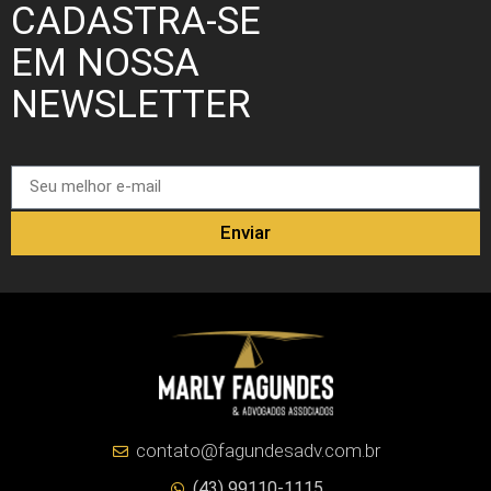
CADASTRA-SE
EM NOSSA
NEWSLETTER
Enviar
contato@fagundesadv.com.br
(43) 99110-1115