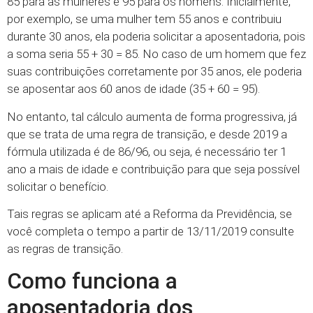
85 para as mulheres e 95 para os homens. Inicialmente,
por exemplo, se uma mulher tem 55 anos e contribuiu
durante 30 anos, ela poderia solicitar a aposentadoria, pois
a soma seria 55 + 30 = 85. No caso de um homem que fez
suas contribuições corretamente por 35 anos, ele poderia
se aposentar aos 60 anos de idade (35 + 60 = 95).
No entanto, tal cálculo aumenta de forma progressiva, já
que se trata de uma regra de transição, e desde 2019 a
fórmula utilizada é de 86/96, ou seja, é necessário ter 1
ano a mais de idade e contribuição para que seja possível
solicitar o benefício.
Tais regras se aplicam até a Reforma da Previdência, se
você completa o tempo a partir de 13/11/2019 consulte
as regras de transição.
Como funciona a
aposentadoria dos