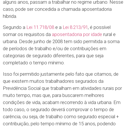
alguns anos, passam a trabalhar no regime urbano. Nesse
caso, pode ser concedida a chamada aposentadoria
híbrida.
Segundo a
Lei 11.718/08
e a
Lei 8.213/91
, é possível
somar os requisitos da
aposentadoria por idade
rural e
urbana. Desde junho de 2008 tem sido permitida a soma
de períodos de trabalho e/ou de contribuições em
categorias de segurado diferentes, para que seja
completado o tempo mínimo.
Isso foi permitido justamente pelo fato que citamos, de
que existem muitos trabalhadores segurados da
Previdência Social que trabalham em atividades rurais por
muito tempo, mas que, para buscarem melhores
condições de vida, acabam recorrendo à vida urbana. Em
todo caso, o segurado deverá comprovar o tempo de
carência, ou seja, de trabalho como segurado especial +
contribuição, pelo tempo mínimo de 15 anos, podendo