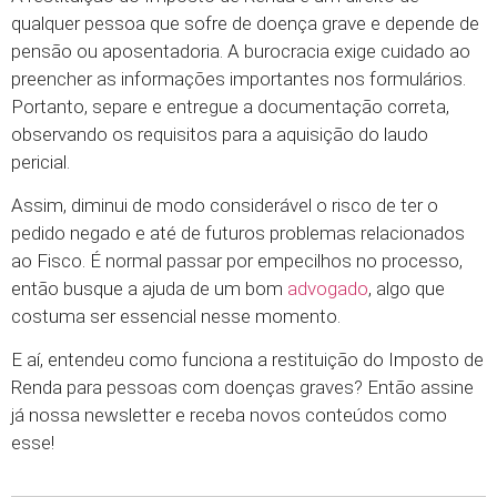
qualquer pessoa que sofre de doença grave e depende de
pensão ou aposentadoria. A burocracia exige cuidado ao
preencher as informações importantes nos formulários.
Portanto, separe e entregue a documentação correta,
observando os requisitos para a aquisição do laudo
pericial.
Assim, diminui de modo considerável o risco de ter o
pedido negado e até de futuros problemas relacionados
ao Fisco. É normal passar por empecilhos no processo,
então busque a ajuda de um bom
advogado
, algo que
costuma ser essencial nesse momento.
E aí, entendeu como funciona a restituição do Imposto de
Renda para pessoas com doenças graves? Então assine
já nossa newsletter e receba novos conteúdos como
esse!
Searc