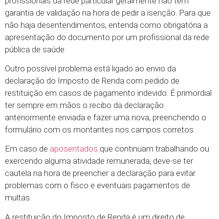
profissionais da rede particular geralmente não têm
garantia de validação na hora de pedir a isenção. Para que
não haja desentendimentos, entenda como obrigatória a
apresentação do documento por um profissional da rede
pública de saúde.
Outro possível problema está ligado ao envio da
declaração do Imposto de Renda com pedido de
restituição em casos de pagamento indevido. É primordial
ter sempre em mãos o recibo da declaração
anteriormente enviada e fazer uma nova, preenchendo o
formulário com os montantes nos campos corretos.
Em caso de
aposentados
que continuam trabalhando ou
exercendo alguma atividade remunerada, deve-se ter
cautela na hora de preencher a declaração para evitar
problemas com o fisco e eventuais pagamentos de
multas.
A restituição do Imposto de Renda é um direito de