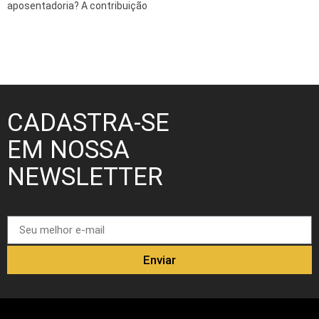
aposentadoria? A contribuição
CADASTRA-SE
EM NOSSA
NEWSLETTER
Enviar