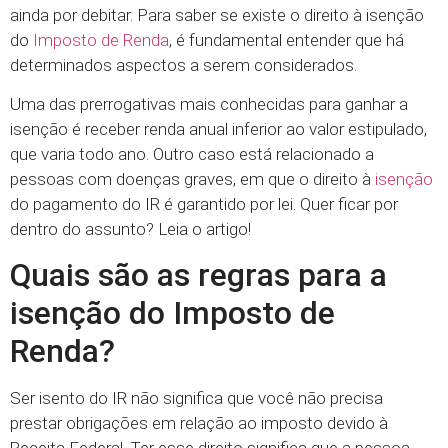
ainda por debitar. Para saber se existe o direito à isenção
do
Imposto de Renda
, é fundamental entender que há
determinados aspectos a serem considerados.
Uma das prerrogativas mais conhecidas para ganhar a
isenção é receber renda anual inferior ao valor estipulado,
que varia todo ano. Outro caso está relacionado a
pessoas com doenças graves, em que o direito à
isenção
do pagamento do IR é garantido por lei. Quer ficar por
dentro do assunto? Leia o artigo!
Quais são as regras para a
isenção do Imposto de
Renda?
Ser isento do IR não significa que você não precisa
prestar obrigações em relação ao imposto devido à