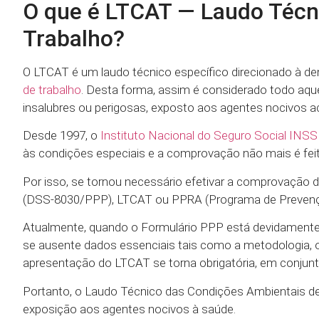
O que é LTCAT — Laudo Técn
Trabalho?
O LTCAT é um laudo técnico específico direcionado à d
de trabalho
. Desta forma, assim é considerado todo aqu
insalubres ou perigosas, exposto aos agentes nocivos ac
Desde 1997, o
Instituto Nacional do Seguro Social INSS
às condições especiais e a comprovação não mais é feit
Por isso, se tornou necessário efetivar a comprovação 
(DSS-8030/PPP), LTCAT ou PPRA (Programa de Prevençã
Atualmente, quando o Formulário PPP está devidamente
se ausente dados essenciais tais como a metodologia, o
apresentação do LTCAT se torna obrigatória, em conjun
Portanto, o Laudo Técnico das Condições Ambientais 
exposição aos agentes nocivos à saúde.