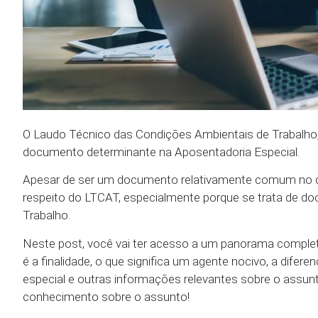
O Laudo Técnico das Condições Ambientais de Trabalh
documento determinante na Aposentadoria Especial.
Apesar de ser um documento relativamente comum no d
respeito do LTCAT, especialmente porque se trata de doc
Trabalho.
Neste post, você vai ter acesso a um panorama completo
é a finalidade, o que significa um agente nocivo, a difer
especial e outras informações relevantes sobre o assunt
conhecimento sobre o assunto!