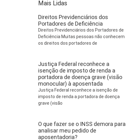
Mais Lidas
Direitos Previdenciários dos
Portadores de Deficiência
Direitos Previdenciários dos Portadores de
Deficiência Muitas pessoas não conhecem
os direitos dos portadores de
Justiça Federal reconhece a
isenção de imposto de renda a
portadora de doença grave (visão
monocular) à aposentada
Justiça Federal reconhece a isenção de
imposto de renda a portadora de doença
grave (visão
O que fazer se o INSS demora para
analisar meu pedido de
aposentadoria?