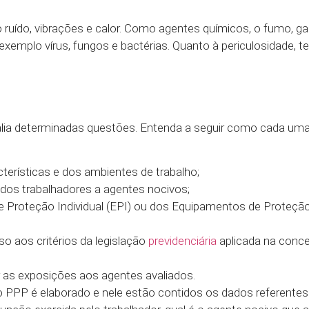
ído, vibrações e calor. Como agentes químicos, o fumo, gas
xemplo vírus, fungos e bactérias. Quanto à periculosidade, 
lia determinadas questões. Entenda a seguir como cada uma
erísticas e dos ambientes de trabalho;
dos trabalhadores a agentes nocivos;
e Proteção Individual (EPI) ou dos Equipamentos de Proteção
o aos critérios da legislação
previdenciária
aplicada na conc
 as exposições aos agentes avaliados.
io PPP é elaborado e nele estão contidos os dados referente