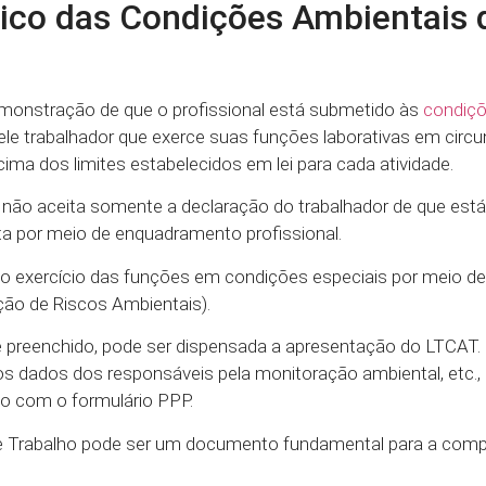
ico das Condições Ambientais 
emonstração de que o profissional está submetido às
condiçõ
ele trabalhador que exerce suas funções laborativas em circ
ima dos limites estabelecidos em lei para cada atividade.
não aceita somente a declaração do trabalhador de que est
a por meio de enquadramento profissional.
do exercício das funções em condições especiais por meio de
o de Riscos Ambientais).
 preenchido, pode ser dispensada a apresentação do LTCAT.
s dados dos responsáveis pela monitoração ambiental, etc.,
to com o formulário PPP.
de Trabalho pode ser um documento fundamental para a com