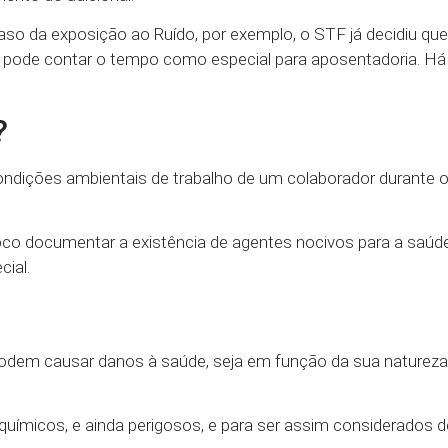
so da exposição ao Ruído, por exemplo, o STF já decidiu que 
do pode contar o tempo como especial para aposentadoria. Há
?
ondições ambientais de trabalho de um colaborador durante 
o documentar a existência de agentes nocivos para a saúde
ial.
dem causar danos à saúde, seja em função da sua natureza,
 químicos, e ainda perigosos, e para ser assim considerados