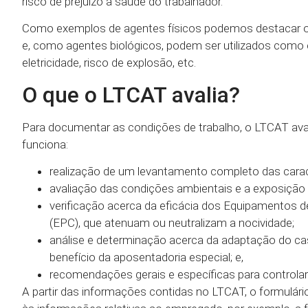
risco de prejuízo a saúde do trabalhador.
Como exemplos de agentes físicos podemos destacar o ru
e, como agentes biológicos, podem ser utilizados como e
eletricidade, risco de explosão, etc.
O que o LTCAT avalia?
Para documentar as condições de trabalho, o LTCAT ava
funciona:
realização de um levantamento completo das caract
avaliação das condições ambientais e a exposição 
verificação acerca da eficácia dos Equipamentos d
(EPC), que atenuam ou neutralizam a nocividade;
análise e determinação acerca da adaptação do cas
benefício da aposentadoria especial; e,
recomendações gerais e específicas para controlar
A partir das informações contidas no LTCAT, o formulár