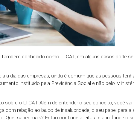
o, também conhecido como LTCAT, em alguns casos pode se
ia a dia das empresas, ainda é comum que as pessoas tenh
umento instituído pela Previdência Social e não pelo Ministér
 sobre o LTCAT. Além de entender o seu conceito, você vai 
ença com relação ao laudo de insalubridade, o seu papel para a
o. Quer saber mais? Então continue a leitura e aprofunde o s