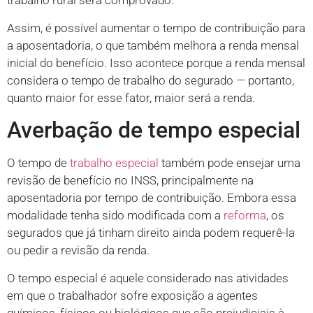
trabalho rural será comprovado.
Assim, é possível aumentar o tempo de contribuição para
a aposentadoria, o que também melhora a renda mensal
inicial do benefício. Isso acontece porque a renda mensal
considera o tempo de trabalho do segurado — portanto,
quanto maior for esse fator, maior será a renda.
Averbação de tempo especial
O tempo de
trabalho especial
também pode ensejar uma
revisão de benefício no INSS, principalmente na
aposentadoria por tempo de contribuição. Embora essa
modalidade tenha sido modificada com a
reforma
, os
segurados que já tinham direito ainda podem requerê-la
ou pedir a revisão da renda.
O tempo especial é aquele considerado nas atividades
em que o trabalhador sofre exposição a agentes
químicos, físicos ou biológicos que são prejudiciais à