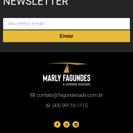
NEWSLETTER
Enviar
contato@fagundesadv.com.br
(43) 99110-1115