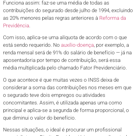
Funciona assim: faz-se uma média de todas as
contribuições do segurado desde julho de 1994, excluindo
as 20% menores pelas regras anteriores à
Reforma da
Previdência
.
Com isso, aplica-se uma alíquota de acordo com o que
está sendo requerido. No
auxílio-doença
, por exemplo, a
renda mensal será de 91% do salário de benefício — já na
aposentadoria por tempo de contribuição, será essa
média multiplicada pelo chamado Fator Previdenciário.
O que acontece é que muitas vezes o INSS deixa de
considerar a soma das contribuições nos meses em que
o segurado teve dois empregos ou atividades
concomitantes. Assim, é utilizada apenas uma como
principal e aplica-se a segunda de forma proporcional, o
que diminui o valor do benefício.
Nessas situações, o ideal é procurar um profissional