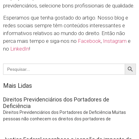
previdenciários, selecione bons profissionais de qualidade.
Esperamos que tenha gostado do artigo. Nosso blog e
redes sociais sempre têm conteúdos interessantes e
informativos relativos ao mundo do direito. Então não
perca mais tempo e siga-nos no
Facebook
,
Instagram
e
no
LinkedIn
!
Searc
Search
for:
Mais Lidas
Direitos Previdenciários dos Portadores de
Deficiência
Direitos Previdenciários dos Portadores de Deficiência Muitas
pessoas não conhecem os direitos dos portadores de