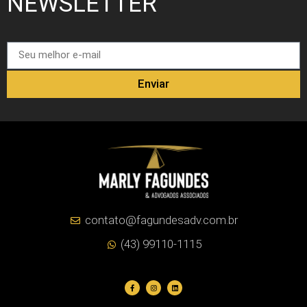
NEWSLETTER
Enviar
contato@fagundesadv.com.br
(43) 99110-1115