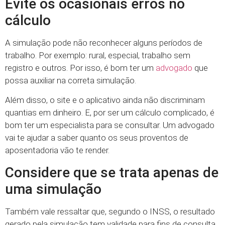
Evite os ocasionais erros no
cálculo
A simulação pode não reconhecer alguns períodos de
trabalho. Por exemplo: rural, especial, trabalho sem
registro e outros. Por isso, é bom ter um
advogado
que
possa auxiliar na correta simulação.
Além disso, o site e o aplicativo ainda não discriminam
quantias em dinheiro. E, por ser um cálculo complicado, é
bom ter um especialista para se consultar. Um advogado
vai te ajudar a saber quanto os seus proventos de
aposentadoria vão te render.
Considere que se trata apenas de
uma simulação
Também vale ressaltar que, segundo o INSS, o resultado
gerado pela simulação tem validade para fins de consulta