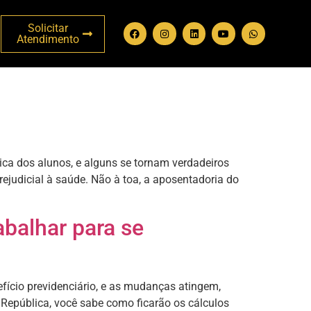
Solicitar
Atendimento
ica dos alunos, e alguns se tornam verdadeiros
rejudicial à saúde. Não à toa, a aposentadoria do
abalhar para se
fício previdenciário, e as mudanças atingem,
 República, você sabe como ficarão os cálculos