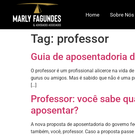
Home
Sobre Nós
Tag:
professor
Guia de aposentadoria d
O professor é um profissional alicerce na vida d
gurus ou amigos. Mas é sabido que não é uma profi
[…]
Professor: você sabe qu
aposentar?
A nova proposta de aposentadoria do governo fed
também, você, professor. Caso a proposta passe 