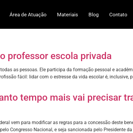
Área de Atuação
Materiais
Blog
Contato
o professor escola privada
e todas as pessoas. Ele participa da formação pessoal e acadêm
ssão fácil: lidar com o estresse da vida escolar é, inclusive, p
anto tempo mais vai precisar tr
eral vem para modificar as regras para a concessão deste bene
pelo Congresso Nacional, e seja sancionada pelo Presidente da