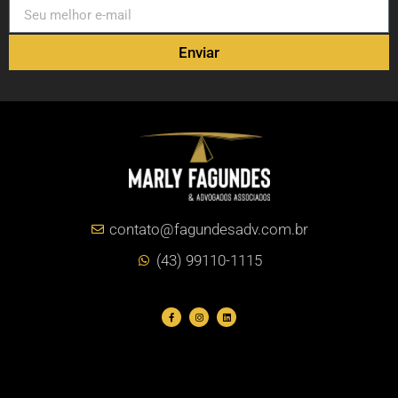
Enviar
contato@fagundesadv.com.br
(43) 99110-1115