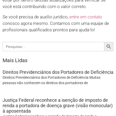
estar por dentro dessas atualizações para verificar se
você está contribuindo com o valor correto.
Se você precisa de auxílio jurídico,
entre em contato
conosco agora mesmo. Contamos com uma equipe de
profissionais qualificados prontos para ajudá-lo!
Search
Search
for:
Mais Lidas
Direitos Previdenciários dos Portadores de Deficiência
Direitos Previdenciários dos Portadores de Deficiência Muitas
pessoas não conhecem os direitos dos portadores de
Justiça Federal reconhece a isenção de imposto de
renda a portadora de doença grave (visão monocular)
à aposentada