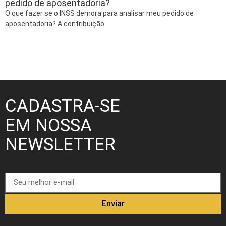
pedido de aposentadoria?
O que fazer se o INSS demora para analisar meu pedido de
aposentadoria? A contribuição
CADASTRA-SE
EM NOSSA
NEWSLETTER
Enviar