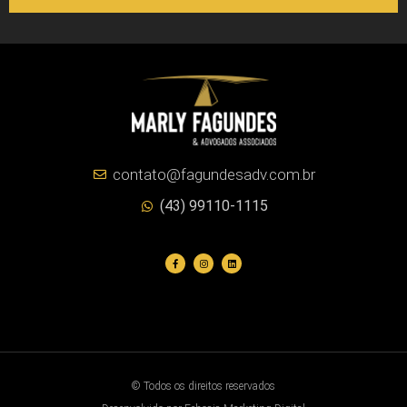
contato@fagundesadv.com.br
(43) 99110-1115
© Todos os direitos reservados