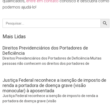
qualificados,
entre em contato
conosco e descubra como
podemos ajudá-lo!
Searc
Search
for:
Mais Lidas
Direitos Previdenciários dos Portadores de
Deficiência
Direitos Previdenciários dos Portadores de Deficiência Muitas
pessoas não conhecem os direitos dos portadores de
Justiça Federal reconhece a isenção de imposto de
renda a portadora de doença grave (visão
monocular) à aposentada
Justiça Federal reconhece a isenção de imposto de renda a
portadora de doença grave (visão