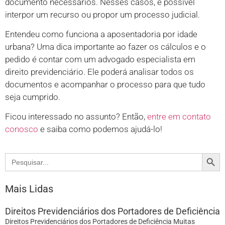
documento necessários. Nesses casos, é possível
interpor um recurso ou propor um processo judicial.
Entendeu como funciona a aposentadoria por idade
urbana? Uma dica importante ao fazer os cálculos e o
pedido é contar com um advogado especialista em
direito previdenciário. Ele poderá analisar todos os
documentos e acompanhar o processo para que tudo
seja cumprido.
Ficou interessado no assunto? Então,
entre em contato
conosco
e saiba como podemos ajudá-lo!
Search
Search
for:
Mais Lidas
Direitos Previdenciários dos Portadores de Deficiência
Direitos Previdenciários dos Portadores de Deficiência Muitas