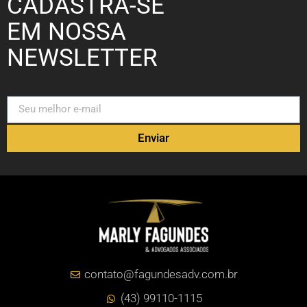
CADASTRA-SE
EM NOSSA
NEWSLETTER
Enviar
contato@fagundesadv.com.br
(43) 99110-1115