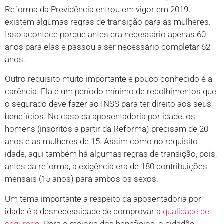
Reforma da Previdência entrou em vigor em 2019,
existem algumas regras de transição para as mulheres.
Isso acontece porque antes era necessário apenas 60
anos para elas e passou a ser necessário completar 62
anos.
Outro requisito muito importante e pouco conhecido é a
carência. Ela é um período mínimo de recolhimentos que
o segurado deve fazer ao INSS para ter direito aos seus
benefícios. No caso da aposentadoria por idade, os
homens (inscritos a partir da Reforma) precisam de 20
anos e as mulheres de 15. Assim como no requisito
idade, aqui também há algumas regras de transição, pois,
antes da reforma, a exigência era de 180 contribuições
mensais (15 anos) para ambos os sexos.
Um tema importante a respeito da aposentadoria por
idade é a desnecessidade de comprovar a
qualidade de
segurado
. Para a maioria dos benefícios, o cidadão