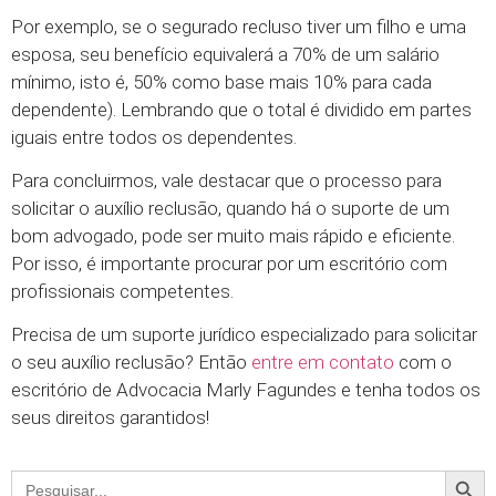
Por exemplo, se o segurado recluso tiver um filho e uma
esposa, seu benefício equivalerá a 70% de um salário
mínimo, isto é, 50% como base mais 10% para cada
dependente). Lembrando que o total é dividido em partes
iguais entre todos os dependentes.
Para concluirmos, vale destacar que o processo para
solicitar o auxílio reclusão, quando há o suporte de um
bom advogado, pode ser muito mais rápido e eficiente.
Por isso, é importante procurar por um escritório com
profissionais competentes.
Precisa de um suporte jurídico especializado para solicitar
o seu auxílio reclusão? Então
entre em contato
com o
escritório de Advocacia Marly Fagundes e tenha todos os
seus direitos garantidos!
Searc
Search
for: