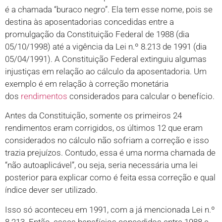
é a chamada “buraco negro”. Ela tem esse nome, pois se
destina às aposentadorias concedidas entre a
promulgação da Constituição Federal de 1988 (dia
05/10/1998) até a vigência da Lei n.º 8.213 de 1991 (dia
05/04/1991). A Constituição Federal extinguiu algumas
injustiças em relação ao cálculo da aposentadoria. Um
exemplo é em relação à correção monetária
dos
rendimentos
considerados para calcular o benefício.
Antes da Constituição, somente os primeiros 24
rendimentos eram corrigidos, os últimos 12 que eram
considerados no cálculo não sofriam a correção e isso
trazia prejuízos. Contudo, essa é uma norma chamada de
“não autoaplicável”, ou seja, seria necessária uma lei
posterior para explicar como é feita essa correção e qual
índice dever ser utilizado.
Isso só aconteceu em 1991, com a já mencionada Lei n.º
8.213. Então, esses benefícios concedidos entre 1988 e