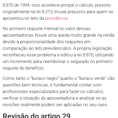
8.870 de 1994. Isso acontece porque o cálculo, previsto
originalmente na lei 8.213, trouxe prejuízos para quem se
aposentou no teto da
previdência
.
No primeiro reajuste mensal no valor dessas
aposentadorias, houve uma queda muito grande na renda
devido à proporcionalidade dos reajustes em
comparação ao teto previdenciário. A própria legislação
reconheceu esse problema e editou a lei 8.870, utilizando
um incremento para reembolsar o segurado no primeiro
reajuste do benefício.
Como tanto o “buraco negro” quanto o “buraco verde” são
questões bem técnicas, é fundamental contar com
profissionais especializados para fazer os cálculos,
verificar a situação da aposentadoria e analisar se as
revisões realmente podem ser aplicadas no seu caso.
Revisão do artigo 29