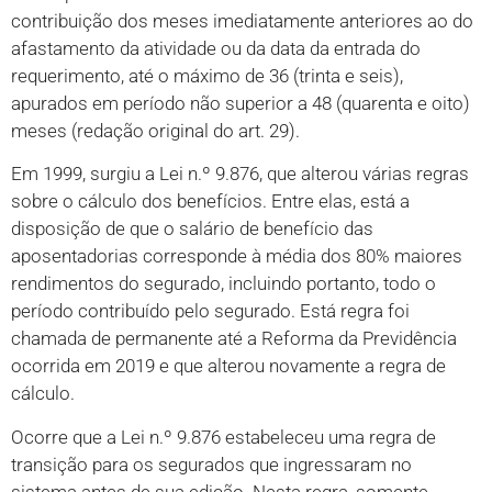
contribuição dos meses imediatamente anteriores ao do
afastamento da atividade ou da data da entrada do
requerimento, até o máximo de 36 (trinta e seis),
apurados em período não superior a 48 (quarenta e oito)
meses (redação original do art. 29).
Em 1999, surgiu a Lei n.º 9.876, que alterou várias regras
sobre o cálculo dos benefícios. Entre elas, está a
disposição de que o salário de benefício das
aposentadorias corresponde à média dos 80% maiores
rendimentos do segurado, incluindo portanto, todo o
período contribuído pelo segurado. Está regra foi
chamada de permanente até a Reforma da Previdência
ocorrida em 2019 e que alterou novamente a regra de
cálculo.
Ocorre que a Lei n.º 9.876 estabeleceu uma regra de
transição para os segurados que ingressaram no
sistema antes de sua edição. Nesta regra, somente