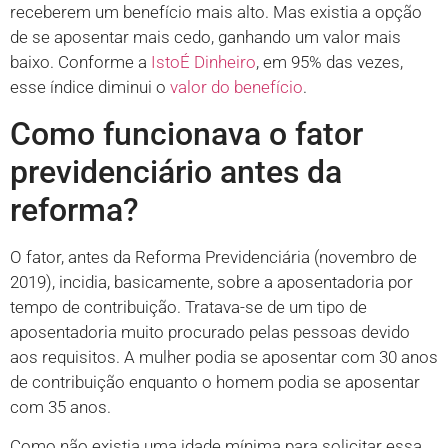
receberem um benefício mais alto. Mas existia a opção
de se aposentar mais cedo, ganhando um valor mais
baixo. Conforme a
IstoÉ Dinheiro
, em 95% das vezes,
esse índice diminui o
valor do benefício
.
Como funcionava o fator
previdenciário antes da
reforma?
O fator, antes da Reforma Previdenciária (novembro de
2019), incidia, basicamente, sobre a aposentadoria por
tempo de contribuição. Tratava-se de um tipo de
aposentadoria muito procurado pelas pessoas devido
aos requisitos. A mulher podia se aposentar com 30 anos
de contribuição enquanto o homem podia se aposentar
com 35 anos.
Como não existia uma idade mínima para solicitar essa