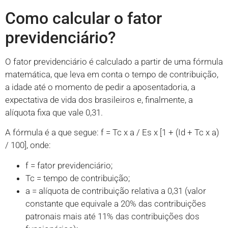
Como calcular o fator
previdenciário?
O fator previdenciário é calculado a partir de uma fórmula
matemática, que leva em conta o tempo de contribuição,
a idade até o momento de pedir a aposentadoria, a
expectativa de vida dos brasileiros e, finalmente, a
alíquota fixa que vale 0,31.
A fórmula é a que segue: f = Tc x a / Es x [1 + (Id + Tc x a)
/ 100], onde:
f = fator previdenciário;
Tc = tempo de contribuição;
a = alíquota de contribuição relativa a 0,31 (valor
constante que equivale a 20% das contribuições
patronais mais até 11% das contribuições dos