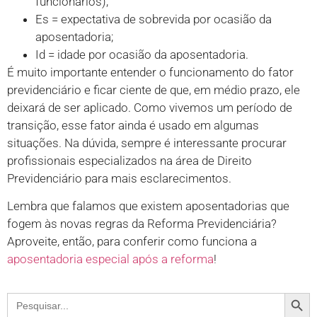
funcionários);
Es = expectativa de sobrevida por ocasião da
aposentadoria;
Id = idade por ocasião da aposentadoria.
É muito importante entender o funcionamento do fator
previdenciário e ficar ciente de que, em médio prazo, ele
deixará de ser aplicado. Como vivemos um período de
transição, esse fator ainda é usado em algumas
situações. Na dúvida, sempre é interessante procurar
profissionais especializados na área de Direito
Previdenciário para mais esclarecimentos.
Lembra que falamos que existem aposentadorias que
fogem às novas regras da Reforma Previdenciária?
Aproveite, então, para conferir como funciona a
aposentadoria especial após a reforma
!
Search
Search
for: