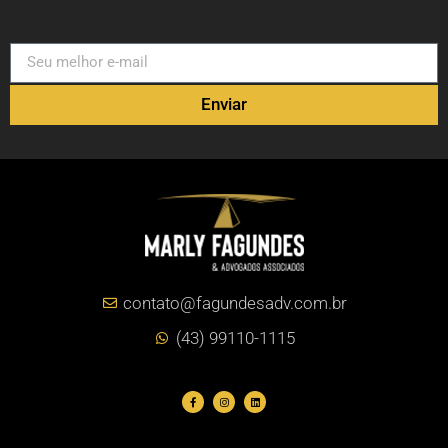
Enviar
contato@fagundesadv.com.br
(43) 99110-1115