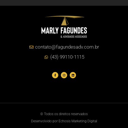
contato@fagundesadv.com.br
(43) 99110-1115
© Todos os direitos reservados
Desenvolvido por Echosis Marketing Digital