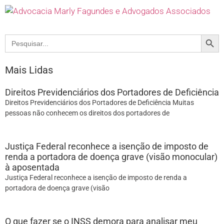
Search
Search
for:
Mais Lidas
Direitos Previdenciários dos Portadores de Deficiência
Direitos Previdenciários dos Portadores de Deficiência Muitas
pessoas não conhecem os direitos dos portadores de
Justiça Federal reconhece a isenção de imposto de
renda a portadora de doença grave (visão monocular)
à aposentada
Justiça Federal reconhece a isenção de imposto de renda a
portadora de doença grave (visão
O que fazer se o INSS demora para analisar meu