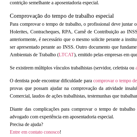
contrição semelhante a aposentadoria especial.
Comprovação do tempo de trabalho especial
Para comprovar o tempo de trabalho, o profissional deve juntar 
Holerites, Contracheques, RPA, Carnê de Contribuição ao INSS. 
anteriormente, é necessário que o mesmo solicite perante a instit
ser apresentado perante ao INSS. Outro documento que fundamen
Ambientais de Trabalho (
LTCAT
), emitido pelas empresas em qu
Se existirem múltiplos vínculos trabalhistas (servidor, celetista ou
O dentista pode encontrar dificuldade para
comprovar o tempo de 
provas que possam ajudar na comprovação da atividade insalub
Comercial, laudos de ações trabalhistas, testemunhas que trabalha
Diante das complicações para comprovar o tempo de trabalho d
advogado com experiência em aposentadoria especial.
Precisa de ajuda?
Entre em contato conosco
!