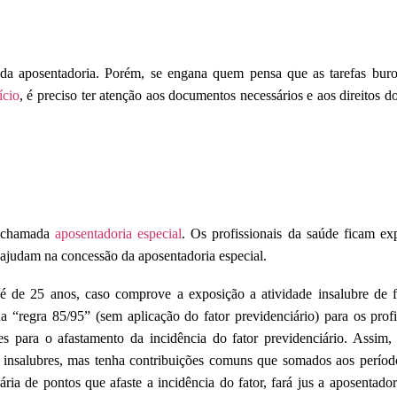
da aposentadoria. Porém, se engana quem pensa que as tarefas buro
ício
, é preciso ter atenção aos documentos necessários e aos direitos do
 a chamada
aposentadoria especial
. Os profissionais da saúde ficam ex
ajudam na concessão da aposentadoria especial.
 é de 25 anos, caso comprove a exposição a atividade insalubre de 
“regra 85/95” (sem aplicação do fator previdenciário) para os profi
 para o afastamento da incidência do fator previdenciário. Assim,
es insalubres, mas tenha contribuições comuns que somados aos perí
ria de pontos que afaste a incidência do fator, fará jus a aposentado