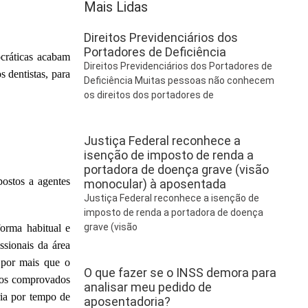
Mais Lidas
Direitos Previdenciários dos
Portadores de Deficiência
cráticas acabam
Direitos Previdenciários dos Portadores de
s dentistas, para
Deficiência Muitas pessoas não conhecem
os direitos dos portadores de
Justiça Federal reconhece a
isenção de imposto de renda a
portadora de doença grave (visão
postos a agentes
monocular) à aposentada
Justiça Federal reconhece a isenção de
imposto de renda a portadora de doença
grave (visão
forma habitual e
ssionais da área
 por mais que o
O que fazer se o INSS demora para
odos comprovados
analisar meu pedido de
ria por tempo de
aposentadoria?