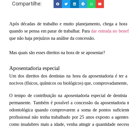
Compartilhe:
Após décadas de trabalho e muito planejamento, chega a hora 
quando se pensa em parar de trabalhar. Para
dar entrada no benef
que não haja prejuízos na análise da concessão.
Mas quais são esses direitos na hora de se aposentar?
Aposentadoria especial
Um dos direitos dos dentistas na hora da aposentadoria é ter
nocivos (físicos, químicos ou
biológicos
) que, comprovadamente, 
O tempo de contribuição na aposentadoria especial de dentista
permanente. Também é possível a concessão da aposentadoria na 
odontológica quando comprovarem a soma de pontos suficientes
profissional não tenha trabalhado por 25 anos exposto a agent
como insalubres mais a idade, venha atingir a quantidade necessá