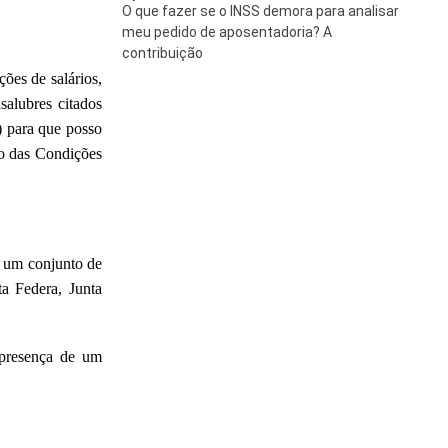
O que fazer se o INSS demora para analisar
meu pedido de aposentadoria? A
contribuição
ões de salários,
salubres citados
P) para que posso
co das Condições
r um conjunto de
a Federa, Junta
 presença de um