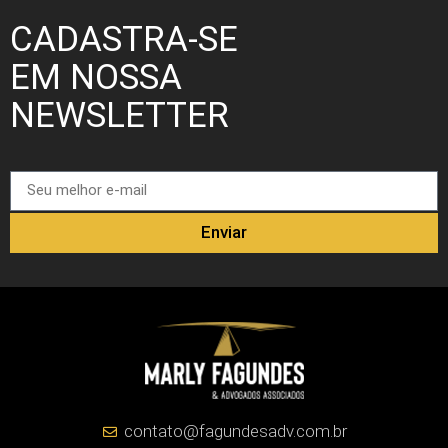
CADASTRA-SE
EM NOSSA
NEWSLETTER
Enviar
contato@fagundesadv.com.br