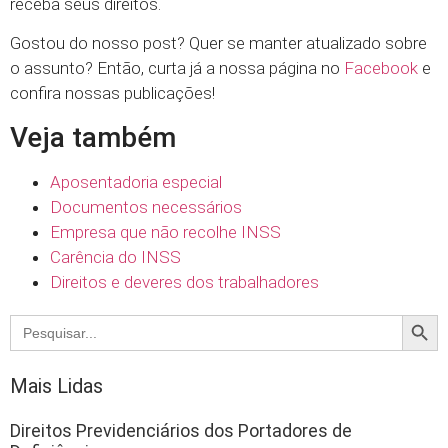
receba seus direitos.
Gostou do nosso post? Quer se manter atualizado sobre
o assunto? Então, curta já a nossa página no
Facebook
e
confira nossas publicações!
Veja também
Aposentadoria especial
Documentos necessários
Empresa que não recolhe INSS
Carência do INSS
Direitos e deveres dos trabalhadores
Searc
Search
for:
Mais Lidas
Direitos Previdenciários dos Portadores de