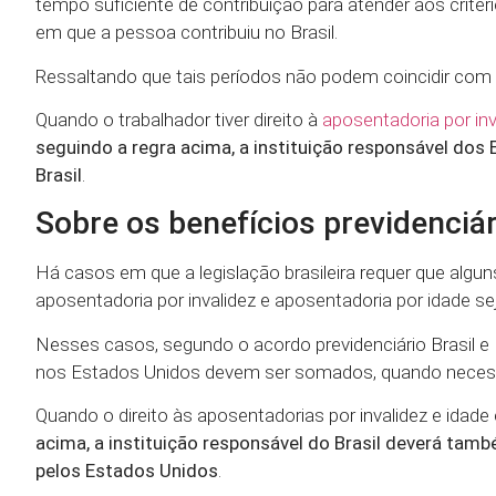
tempo suficiente de contribuição para atender aos crité
em que a pessoa contribuiu no Brasil.
Ressaltando que tais períodos não podem coincidir co
Quando o trabalhador tiver direito à
aposentadoria por inv
seguindo a regra acima, a instituição responsável do
Brasil
.
Sobre os benefícios previdenciár
Há casos em que a legislação brasileira requer que alg
aposentadoria por invalidez e aposentadoria por idade s
Nesses casos, segundo o acordo previdenciário Brasil 
nos Estados Unidos devem ser somados, quando necessár
Quando o direito às aposentadorias por invalidez e idad
acima, a instituição responsável do Brasil deverá tamb
pelos Estados Unidos
.