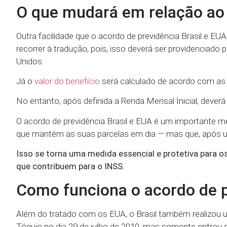
O que mudará em relação ao 
Outra facilidade que o acordo de previdência Brasil e EUA 
recorrer à tradução, pois, isso deverá ser providenciado
Unidos.
Já o
valor do benefício
será calculado de acordo com as 
No entanto, após definida a Renda Mensal Inicial, deverá
O acordo de previdência Brasil e EUA é um importante m
que mantém as suas parcelas em dia — mas que, após u
Isso se torna uma medida essencial e protetiva para os
que contribuem para o INSS.
Como funciona o acordo de pr
Além do tratado com os EUA, o Brasil também realizou u
Tóquio no dia 29 de julho de 2010, mas somente entrou 