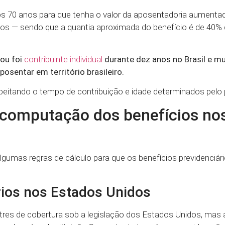
 os 70 anos para que tenha o valor da aposentadoria aumentad
anos — sendo que a quantia aproximada do benefício é de 40% 
 ou foi
contribuinte individual
durante dez anos no Brasil e m
posentar em território brasileiro.
peitando o tempo de contribuição e idade determinados pelo 
a computação dos benefícios no
lgumas regras de cálculo para que os benefícios previdenciár
rios nos Estados Unidos
es de cobertura sob a legislação dos Estados Unidos, mas a