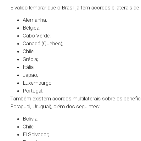
É válido lembrar que o Brasil já tem acordos bilaterais
Alemanha;
Bélgica;
Cabo Verde;
Canadá (Quebec);
Chile;
Grécia;
Itália;
Japão;
Luxemburgo;
Portugal.
Também existem acordos multilaterais sobre os benefíci
Paraguai, Uruguai), além dos seguintes:
Bolívia;
Chile;
El Salvador;