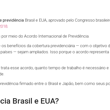
e previdência
Brasil e EUA, aprovado pelo Congresso brasileir
/2018
.
 por meio do Acordo Internacional de Previdência.
os benefícios da cobertura previdenciária — com o objetivo 
 países — sejam ampliados. Isso porque o acordo representa
se trata esse acordo, quanto tempo de trabalho é necessário e
de.
evidência firmado entre o Brasil e Japão, bem como seus p
cia Brasil e EUA?