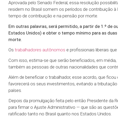
Aprovada pelo Senado Federal, essa resolução possibili
residem no Brasil somem os períodos de contribuição à P
tempo de contribuição e na pensão por morte.
Em outras palavras, será permitido, a partir de 1.º de o
Estados Unidos) e obter o tempo mínimo para as duas 
morte.
Os
trabalhadores autônomos
e profissionais liberais q
Com isso, estima-se que serão beneficiados, em média,
também as pessoas de outras nacionalidades que contri
Além de beneficiar o trabalhador, esse acordo, que fic
favorecerá os seus investimentos, evitando a tributação
países.
Depois da promulgação feita pelo então Presidente da R
para firmar o Ajuste Administrativo — que são as quest
ratificado tanto no Brasil quanto nos Estados Unidos.