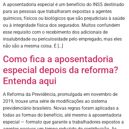
A aposentadoria especial é um benefício do INSS destinado
para as pessoas que trabalharam expostas a agentes
químicos, físicos ou biológicos que são prejudiciais à saúde
ou à integridade física dos segurados. Muitos confundem
esse requisito com o recebimento dos adicionais de
insalubridade ou periculosidade pelo empregado, mas eles
não são a mesma coisa. É […]
Como fica a aposentadoria
especial depois da reforma?
Entenda aqui
A Reforma da Previdência, promulgada em novembro de
2019, trouxe uma série de modificações ao sistema
previdenciário brasileiro. Novas regras foram aplicadas a
todas as formas do benefício, até mesmo à aposentadoria
especial — formato que garante a trabalhadores expostos a
agentes nocivos um tempo reduzido de contribuição. As