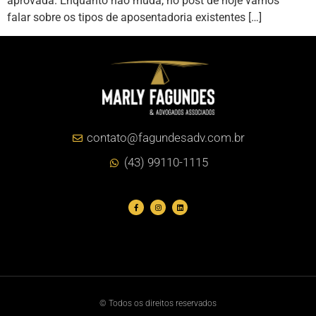
aprovada. Enquanto não muda, no post de hoje vamos
falar sobre os tipos de aposentadoria existentes […]
contato@fagundesadv.com.br
(43) 99110-1115
© Todos os direitos reservados